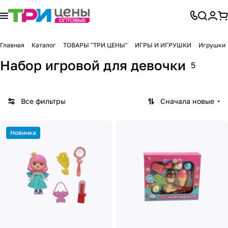
Главная
Каталог
ТОВАРЫ "ТРИ ЦЕНЫ"
ИГРЫ И ИГРУШКИ
Игрушки
Набор игровой для девочки
5
Все фильтры
Сначала новые
Новинка