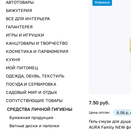
АВТОТОВАРЫ
Новинка
БИЖУТЕРИЯ
ВСЕ ДЛЯ ИНТЕРЬЕРА
ГАЛАНТЕРЕЯ
ИГРЫ И ИГРУШКИ
КАНЦТОВАРЫ И ТВОРЧЕСТВО
КОСМЕТИКА И ПАРФЮМЕРИЯ
КУХНЯ
МОЙ ПИТОМЕЦ
ОДЕЖДА, ОБУВЬ, ТЕКСТИЛЬ
ПОСУДА И СЕРВИРОВКА
САДОВЫЙ МИР И ОТДЫХ
СОПУТСТВУЮЩИЕ ТОВАРЫ
7.50 руб.
СРЕДСТВА ЛИЧНОЙ ГИГИЕНЫ
Цена оптом:
6.06 р.
Бумажная продукция
Гель-смузи для душа
Ватные диски и палочки
AURA Family NEW фл