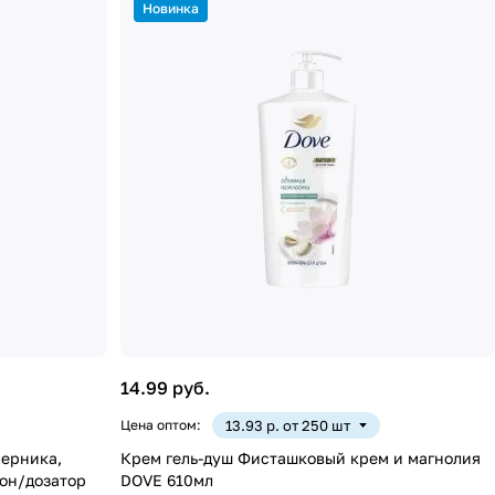
Новинка
14.99 руб.
Цена оптом:
13.93 р. от 250 шт
черника,
Крем гель-душ Фисташковый крем и магнолия
он/дозатор
DOVE 610мл