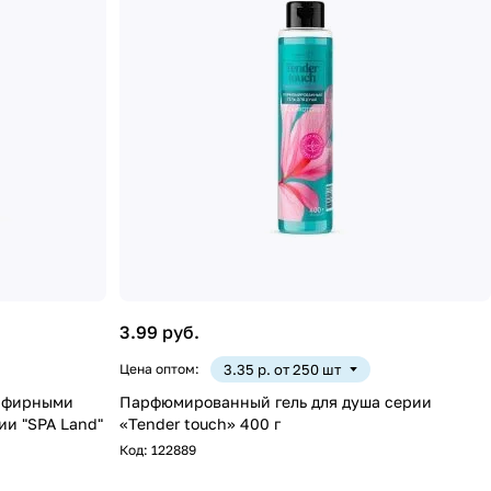
3.99 руб.
Цена оптом:
3.35 р. от 250 шт
эфирными
Парфюмированный гель для душа серии
ии "SPA Land"
«Tender touch» 400 г
Код:
122889