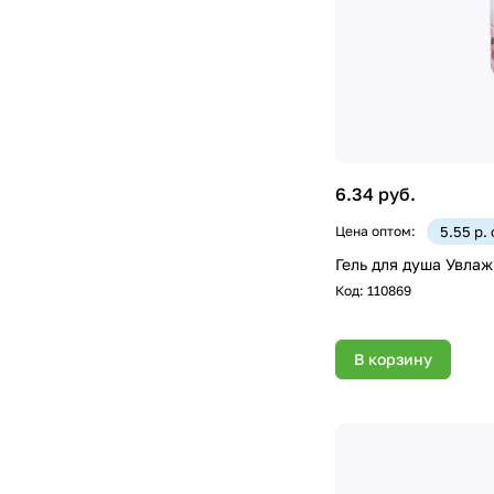
6.34 руб.
Цена оптом:
5.55 р.
Гель для душа Увла
Код:
110869
В корзину