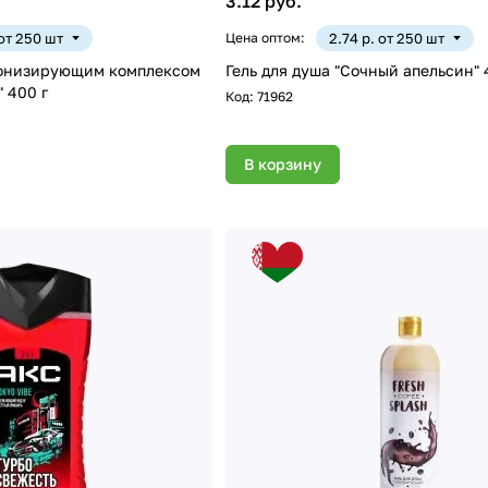
3.12 руб.
 от 250 шт
Цена оптом:
2.74 р. от 250 шт
онизирующим комплексом
Гель для душа "Сочный апельсин" 
" 400 г
Код:
71962
В корзину