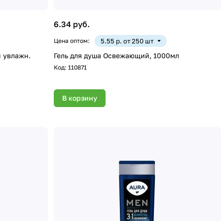
6.34 руб.
Цена оптом:
5.55 р. от 250 шт
и увлажн.
Гель для душа Освежающий, 1000мл
Код:
110871
В корзину