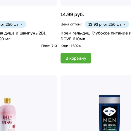
14.99 руб.
. от 250 шт
Цена оптом:
13.93 р. от 250 шт
я душа и шампунь 2В1
Крем гель-душ Глубокое питание 
90 мл
DOVE 610мл
Пост. 713
Код:
116024
В корзину