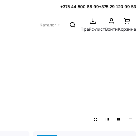
+375 44 500 88 99
+375 29 120 99 53
Каталог
Прайс-лист
Войти
Корзина