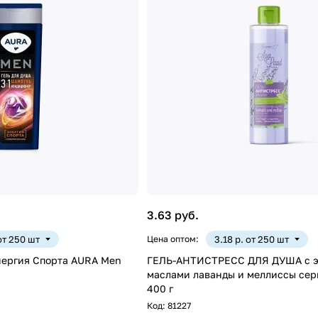
3.63 руб.
 от 250 шт
Цена оптом:
3.18 р. от 250 шт
Энергия Спорта AURA Men
ГЕЛЬ-АНТИСТРЕСС ДЛЯ ДУША с 
маслами лаванды и меллиссы сер
400 г
Код:
81227