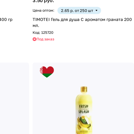
3.50 руб.
Цена оптом:
2.65 р. от 250 шт
400 гр
TIMOTEI Гель для душа С ароматом граната 200
мл.
Код:
125720
Под заказ