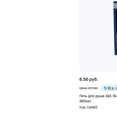
6.50 руб.
Цена оптом:
5.15 р.
Гель для душа 3в1 
380мл
Код:
116462