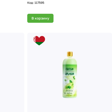
Код:
117595
В корзину