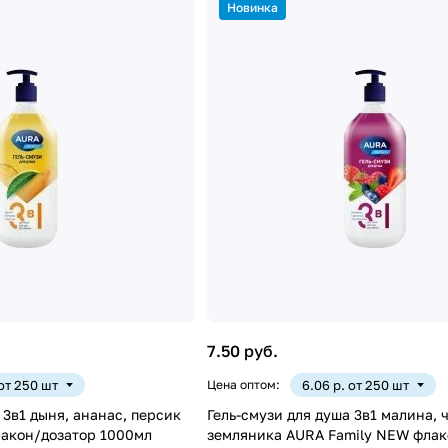
Новинка
7.50 руб.
 от 250 шт
Цена оптом:
6.06 р. от 250 шт
 3в1 дыня, ананас, персик
Гель-смузи для душа 3в1 малина, 
акон/дозатор 1000мл
земляника AURA Family NEW флак