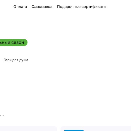
Оплата
Самовывоз
Подарочные сертификаты
ьный сезон
Гели для душа
е