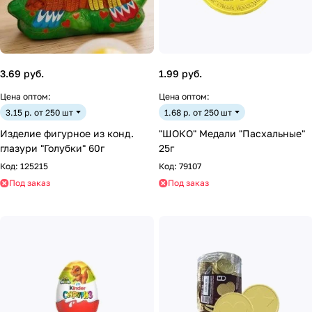
3.69 руб.
1.99 руб.
Цена оптом:
Цена оптом:
3.15 р. от 250 шт
1.68 р. от 250 шт
Изделие фигурное из конд.
"ШОКО" Медали "Пасхальные"
глазури "Голубки" 60г
25г
Код:
125215
Код:
79107
Под заказ
Под заказ