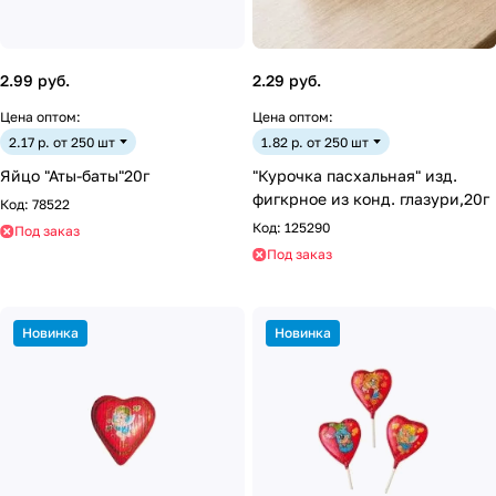
2.99 руб.
2.29 руб.
Цена оптом:
Цена оптом:
2.17 р. от 250 шт
1.82 р. от 250 шт
Яйцо "Аты-баты"20г
"Курочка пасхальная" изд.
фигкрное из конд. глазури,20г
Код:
78522
Код:
125290
Под заказ
Под заказ
Новинка
Новинка