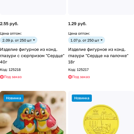
2.55 руб.
1.29 руб.
Цена оптом:
Цена оптом:
2.09 р. от 250 шт
1.07 р. от 250 шт
Изделие фигурное из конд.
Изделие фигурное из конд.
глазури с сюрпризом "Сердце"
глазури "Сердце на палочке"
40г
18г
Код:
125218
Код:
125217
Под заказ
Под заказ
Новинка
Новинка