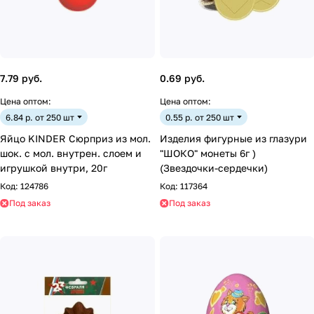
7.79 руб.
0.69 руб.
Цена оптом:
Цена оптом:
6.84 р. от 250 шт
0.55 р. от 250 шт
Яйцо KINDER Сюрприз из мол.
Изделия фигурные из глазури
шок. с мол. внутрен. слоем и
"ШОКО" монеты 6г )
игрушкой внутри, 20г
(Звездочки-сердечки)
Код:
124786
Код:
117364
Под заказ
Под заказ