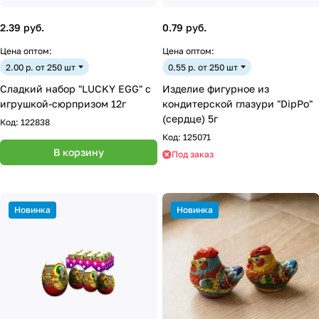
2.39 руб.
0.79 руб.
Цена оптом:
Цена оптом:
2.00 р. от 250 шт
0.55 р. от 250 шт
Сладкий набор "LUCKY EGG" с
Изделие фигурное из
игрушкой-сюрпризом 12г
кондитерской глазури "DipPo"
(сердце) 5г
Код:
122838
Код:
125071
В корзину
Под заказ
Новинка
Новинка