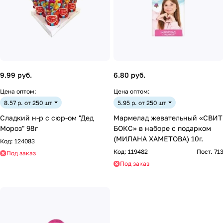
9.99 руб.
6.80 руб.
Цена оптом:
Цена оптом:
8.57 р. от 250 шт
5.95 р. от 250 шт
Сладкий н-р с сюр-ом "Дед
Мармелад жевательный «СВИТ
Мороз" 98г
БОКС» в наборе с подарком
(МИЛАНА ХАМЕТОВА) 10г.
Код:
124083
Код:
119482
Пост. 71
Под заказ
Под заказ