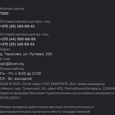
Контакт-центр
7300
Оптовый магазин для физ. лиц
+375 (29) 169-89-41
Оптовый магазин для юр. лиц
+375 (44) 500-88-99
+375 (29) 120-99-53
Адрес
д. Тарасово, ул. Луговая, 10б
E-mail
opt@3ceni.by
Режим работы
Пн - Пт: с 9:00 до 17:30
Сб - Вс: выходной
2026 © ООО «Плэй хард» УНП 193607576. Все права защищены.
г.Минск, пер. Тучинский, 2А, офис 402, Республика Беларусь, 220004
Зарегистрирован Минским горисполкомом на основании решения от
03.01.2022 г.
Номер телефона работников местных исполнительных и
распорядительных органов по месту государственной