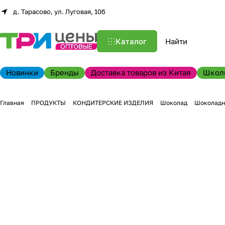
д. Тарасово, ул. Луговая, 10б
Каталог
Новинки
Бренды
Доставка товаров из Китая
Школ
Главная
ПРОДУКТЫ
КОНДИТЕРСКИЕ ИЗДЕЛИЯ
Шоколад
Шоколадн