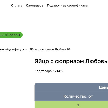
Оплата
Самовывоз
Подарочные сертификаты
ьный сезон
ые яйца и фигурки
Яйцо с сюпризом Любовь 20г
Яйцо с сюпризом Любовь
Код товара:
121412
Цены
Количество, от
1