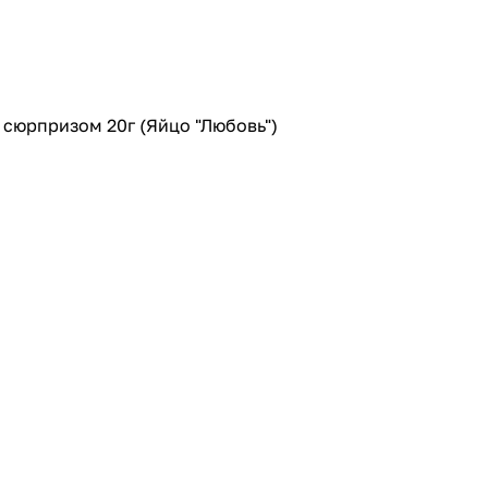
 сюрпризом 20г (Яйцо "Любовь")