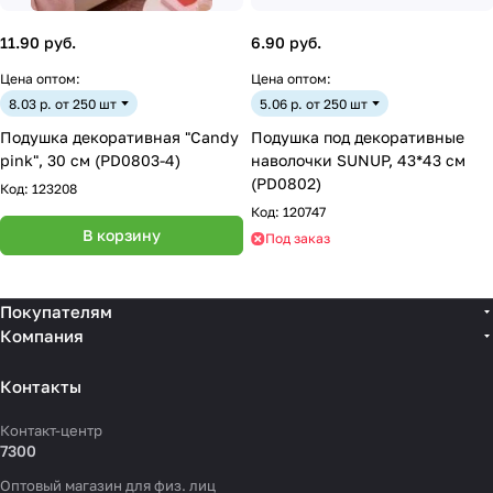
11.90 руб.
6.90 руб.
Цена оптом:
Цена оптом:
8.03 р. от 250 шт
5.06 р. от 250 шт
Подушка декоративная "Candy
Подушка под декоративные
pink", 30 см (PD0803-4)
наволочки SUNUP, 43*43 см
(PD0802)
Код:
123208
Код:
120747
В корзину
Под заказ
Покупателям
Компания
Контакты
Контакт-центр
7300
Оптовый магазин для физ. лиц