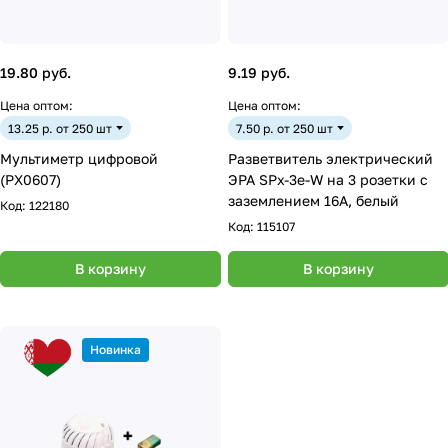
19.80 руб.
9.19 руб.
Цена оптом:
Цена оптом:
13.25 р. от 250 шт
7.50 р. от 250 шт
Мультиметр цифровой
Разветвитель электрический
(PX0607)
ЭРА SPx-3e-W на 3 розетки с
заземлением 16А, белый
Код:
122180
Код:
115107
В корзину
В корзину
Новинка