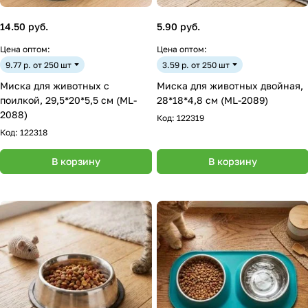
14.50 руб.
5.90 руб.
Цена оптом:
Цена оптом:
9.77 р. от 250 шт
3.59 р. от 250 шт
Миска для животных с
Миска для животных двойная,
поилкой, 29,5*20*5,5 см (ML-
28*18*4,8 см (ML-2089)
2088)
Код:
122319
Код:
122318
В корзину
В корзину