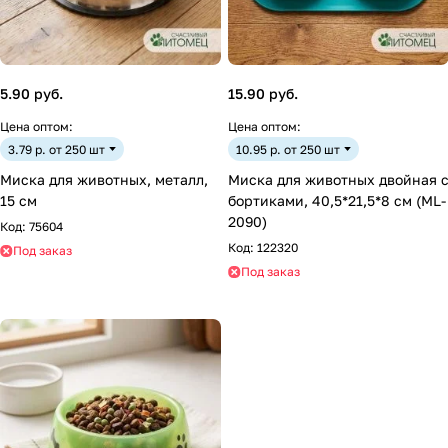
5.90 руб.
15.90 руб.
Цена оптом:
Цена оптом:
3.79 р. от 250 шт
10.95 р. от 250 шт
Миска для животных, металл,
Миска для животных двойная 
15 см
бортиками, 40,5*21,5*8 см (ML-
2090)
Код:
75604
Код:
122320
Под заказ
Под заказ