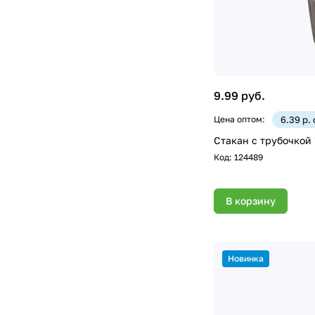
9.99 руб.
Цена оптом:
6.39 р.
Стакан с трубочкой "
Код:
124489
В корзину
Новинка