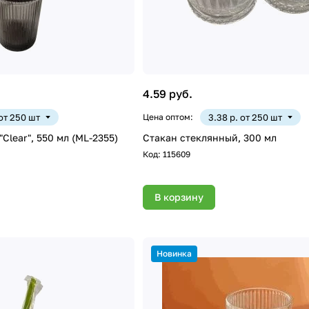
4.59 руб.
 от 250 шт
Цена оптом:
3.38 р. от 250 шт
Clear", 550 мл (ML-2355)
Стакан стеклянный, 300 мл
Код:
115609
В корзину
Новинка