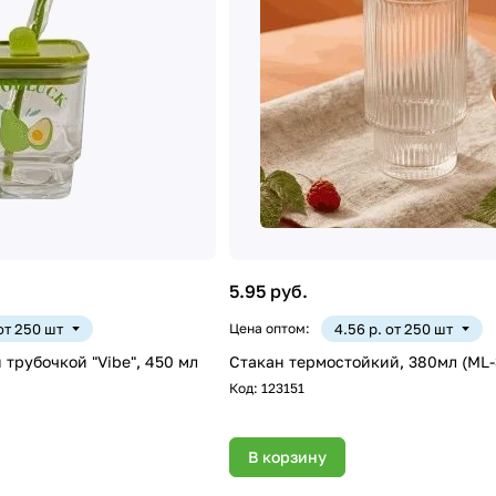
5.95 руб.
 от 250 шт
Цена оптом:
4.56 р. от 250 шт
 трубочкой "Vibe", 450 мл
Стакан термостойкий, 380мл (ML-
Код:
123151
В корзину