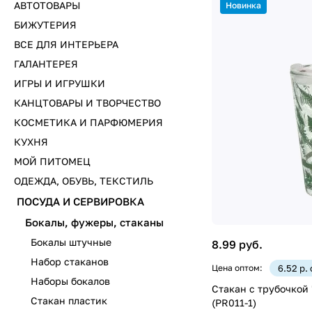
АВТОТОВАРЫ
Новинка
БИЖУТЕРИЯ
ВСЕ ДЛЯ ИНТЕРЬЕРА
ГАЛАНТЕРЕЯ
ИГРЫ И ИГРУШКИ
КАНЦТОВАРЫ И ТВОРЧЕСТВО
КОСМЕТИКА И ПАРФЮМЕРИЯ
КУХНЯ
МОЙ ПИТОМЕЦ
ОДЕЖДА, ОБУВЬ, ТЕКСТИЛЬ
ПОСУДА И СЕРВИРОВКА
Бокалы, фужеры, стаканы
Бокалы штучные
8.99 руб.
Набор стаканов
Цена оптом:
6.52 р.
Наборы бокалов
Стакан с трубочкой 
Стакан пластик
(PR011-1)