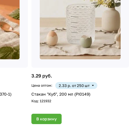
3.29 руб.
Цена оптом:
2.33 р. от 250 шт
370-1)
Стакан "Куб", 200 мл (PI0149)
Код:
121932
В корзину