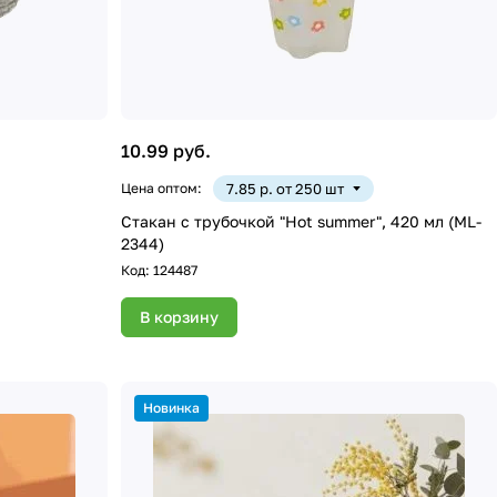
10.99 руб.
Цена оптом:
7.85 р. от 250 шт
Стакан с трубочкой "Hot summer", 420 мл (ML-
2344)
Код:
124487
В корзину
Новинка