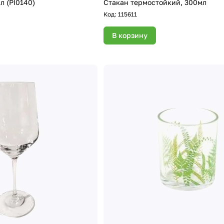
л (PI0140)
Стакан термостойкий, 300мл
Код:
115611
В корзину