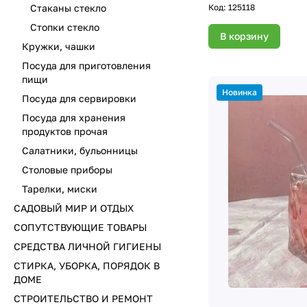
Код:
125118
Стаканы стекло
Стопки стекло
В корзину
Кружки, чашки
Посуда для приготовления
пищи
Новинка
Посуда для сервировки
Посуда для хранения
продуктов прочая
Салатники, бульонницы
Столовые приборы
Тарелки, миски
САДОВЫЙ МИР И ОТДЫХ
СОПУТСТВУЮЩИЕ ТОВАРЫ
СРЕДСТВА ЛИЧНОЙ ГИГИЕНЫ
СТИРКА, УБОРКА, ПОРЯДОК В
ДОМЕ
СТРОИТЕЛЬСТВО И РЕМОНТ