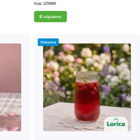
Код:
125890
В корзину
Новинка