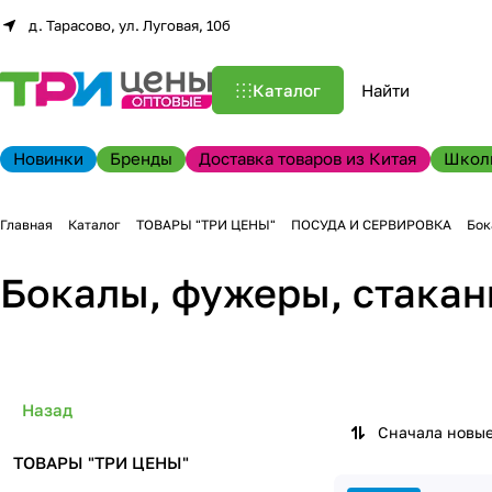
д. Тарасово, ул. Луговая, 10б
Каталог
Новинки
Бренды
Доставка товаров из Китая
Школ
Главная
Каталог
ТОВАРЫ "ТРИ ЦЕНЫ"
ПОСУДА И СЕРВИРОВКА
Бок
Бокалы, фужеры, стака
Назад
Сначала новы
ТОВАРЫ "ТРИ ЦЕНЫ"