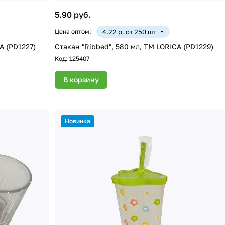
5.90 руб.
Цена оптом:
4.22 р. от 250 шт
A (PD1227)
Стакан "Ribbed", 580 мл, ТМ LORICA (PD1229)
Код:
125407
В корзину
Новинка