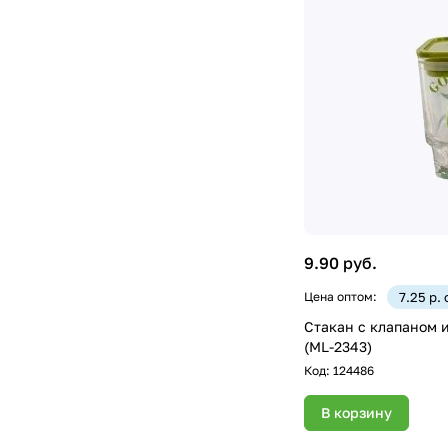
9.90 руб.
Цена оптом:
7.25 р.
Стакан с клапаном и
(ML-2343)
Код:
124486
В корзину