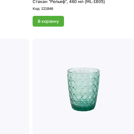
Стакан "Рельеф", 460 мл (ML-1805)
Код:
121846
В корзину