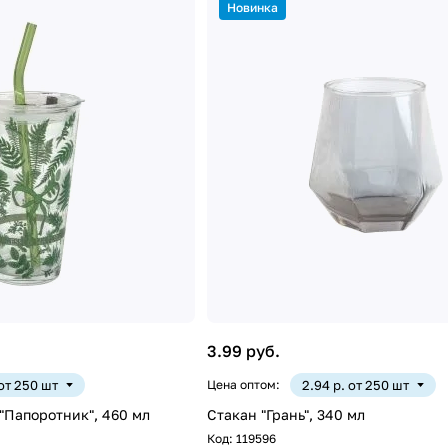
Новинка
3.99 руб.
 от 250 шт
Цена оптом:
2.94 р. от 250 шт
"Папоротник", 460 мл
Стакан "Грань", 340 мл
Код:
119596