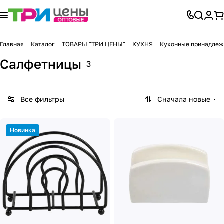
Главная
Каталог
ТОВАРЫ "ТРИ ЦЕНЫ"
КУХНЯ
Кухонные принадлеж
Салфетницы
3
Все фильтры
Сначала новые
Новинка