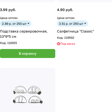
3.99 руб.
4.90 руб.
Цена оптом:
Цена оптом:
2.89 р. от 250 шт
3.51 р. от 250 шт
Подставка сервировочная,
Салфетница "Classic"
13*9*5 см
Код:
119592
Код:
116915
Под заказ
В корзину