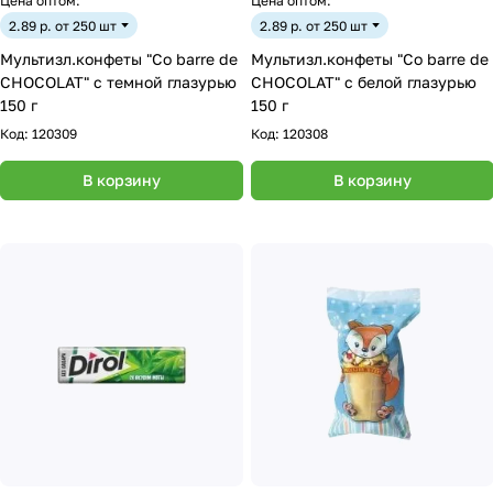
Цена оптом:
Цена оптом:
2.89 р. от 250 шт
2.89 р. от 250 шт
Мультизл.конфеты "Co barre de
Мультизл.конфеты "Co barre de
CHOCOLAT" с темной глазурью
CHOCOLAT" с белой глазурью
150 г
150 г
Код:
120309
Код:
120308
В корзину
В корзину