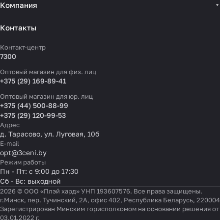
Компания
Контакты
Контакт-центр
7300
Оптовый магазин для физ. лиц
+375 (29) 169-89-41
Оптовый магазин для юр. лиц
+375 (44) 500-88-99
+375 (29) 120-99-53
Адрес
д. Тарасово, ул. Луговая, 10б
E-mail
opt@3ceni.by
Режим работы
Пн - Пт: с 9:00 до 17:30
Сб - Вс: выходной
2026 © ООО «Плэй хард» УНП 193607576. Все права защищены.
г.Минск, пер. Тучинский, 2А, офис 402, Республика Беларусь, 220004
Зарегистрирован Минским горисполкомом на основании решения от
03.01.2022 г.