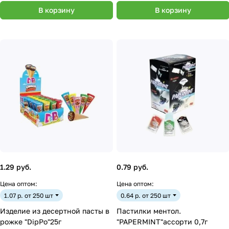
В корзину
В корзину
1.29 руб.
0.79 руб.
Цена оптом:
Цена оптом:
1.07 р. от 250 шт
0.64 р. от 250 шт
Изделие из десертной пасты в
Пастилки ментол.
рожке "DipPo"25г
"PAPERMINT"ассорти 0,7г