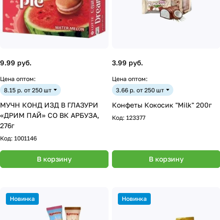
9.99 руб.
3.99 руб.
Цена оптом:
Цена оптом:
8.15 р. от 250 шт
3.66 р. от 250 шт
МУЧН КОНД ИЗД В ГЛАЗУРИ
Конфеты Кокосик "Milk" 200г
«ДРИМ ПАЙ» СО ВК АРБУЗА,
Код:
123377
276г
Код:
1001146
В корзину
В корзину
Новинка
Новинка