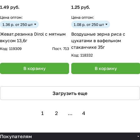
1.49 руб.
1.25 руб.
Цена оптом:
Цена оптом:
1.36 р. от 250 шт
1.08 р. от 250 шт
Жеват.резинка Dirol с мятным
Воздушные зерна риса с
вкусом 13,6г
цукатами в вафельном
стаканчике 35г
Код:
119309
Пост. 713
Код:
118332
В корзину
В корзину
Загрузить еще
1
2
...
4
Покупателям