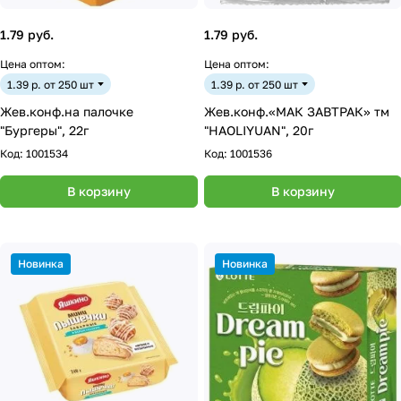
1.79 руб.
1.79 руб.
Цена оптом:
Цена оптом:
1.39 р. от 250 шт
1.39 р. от 250 шт
Жев.конф.на палочке
Жев.конф.«МАК ЗАВТРАК» тм
"Бургеры", 22г
"HAOLIYUAN", 20г
Код:
1001534
Код:
1001536
В корзину
В корзину
Новинка
Новинка