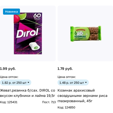
Новинка
1.99 руб.
1.79 руб.
Цена оптом:
Цена оптом:
1.82 р. от 250 шт
1.48 р. от 250 шт
Жеват.резинка б/сах. DIROL со
Козинак арахисовый
вкусом клубники и лайма 19,5г
своздушными зернами риса
глазированный, 45г
Код:
125431
Пост. 713
Код:
124850