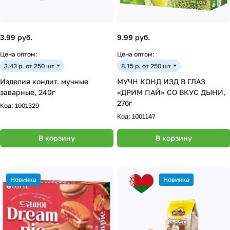
3.99 руб.
9.99 руб.
Цена оптом:
Цена оптом:
3.43 р. от 250 шт
8.15 р. от 250 шт
Изделия кондит. мучные
МУЧН КОНД ИЗД В ГЛАЗ
заварные, 240г
«ДРИМ ПАЙ» СО ВКУС ДЫНИ,
276г
Код:
1001329
Код:
1001147
В корзину
В корзину
Новинка
Новинка