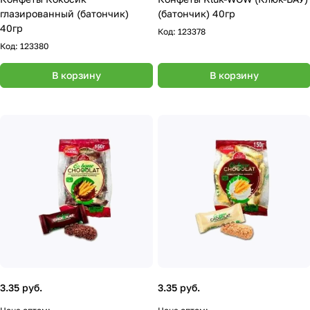
глазированный (батончик)
(батончик) 40гр
40гр
Код:
123378
Код:
123380
В корзину
В корзину
3.35 руб.
3.35 руб.