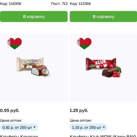
Код:
116306
Пост. 713
Код:
112366
В корзину
В корзину
0.95 руб.
1.25 руб.
Цена оптом:
Цена оптом:
0.81 р. от 250 шт
1.10 р. от 250 шт
Конфеты Кокосик
Конфеты Kluk-WOW (Клюк-ВАУ)