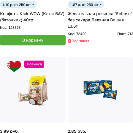
1.10 р. от 250 шт
1.87 р. от 250 шт
Конфеты Kluk-WOW (Клюк-ВАУ)
Жевательная резинка "Eclipse"
(батончик) 40гр
без сахара Ледяная Вишня
13,6г
Код:
123378
Код:
72429
Пост. 71
В корзину
Под заказ
Новинка
3.99 руб.
2.85 руб.