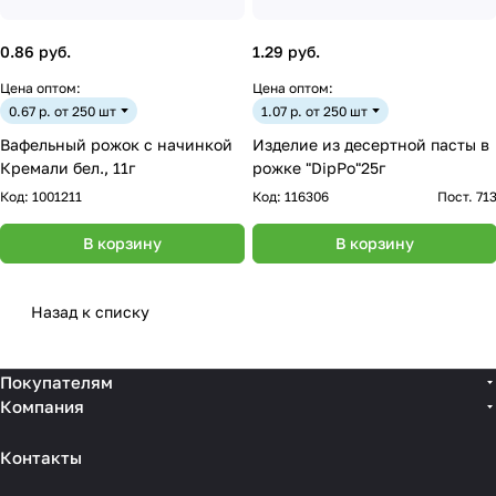
0.86 руб.
1.29 руб.
Цена оптом:
Цена оптом:
0.67 р. от 250 шт
1.07 р. от 250 шт
Вафельный рожок с начинкой
Изделие из десертной пасты в
Кремали бел., 11г
рожке "DipPo"25г
Код:
1001211
Код:
116306
Пост. 71
В корзину
В корзину
Назад к списку
Покупателям
Компания
Контакты