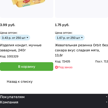
3.99 руб.
1.75 руб.
Цена оптом:
Цена оптом:
3.43 р. от 250 шт
1.67 р. от 250 шт
Изделия кондит. мучные
Жевательная резинка Orbit без
заварные, 240г
сахара вкус сладкая мята,
13,6г
Код:
1001329
Код:
72435
Пост. 71
В корзину
Под заказ
Назад к списку
Покупателям
Компания