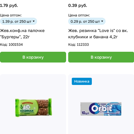
1.79 руб.
0.39 руб.
Цена оптом:
Цена оптом:
1.39 р. от 250 шт
0.29 р. от 250 шт
Жев.конф.на палочке
Жев. резинка "Love is" со вк.
"Бургеры", 22г
клубники и банана 4,2г
Код:
1001534
Код:
112333
В корзину
В корзину
Новинка