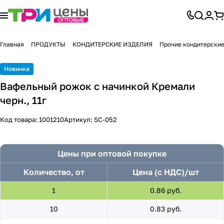
Главная
ПРОДУКТЫ
КОНДИТЕРСКИЕ ИЗДЕЛИЯ
Прочие кондитерские
Новинка
Вафельный рожок с начинкой Кремали
черн., 11г
Код товара:
1001210
Артикул:
SC-052
Цены при оптовой покупке
Количество, от
Цена (с НДС)/шт
1
0.86 руб.
10
0.83 руб.