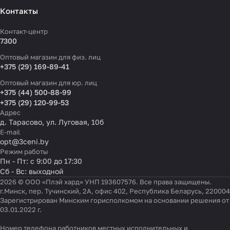
Контакты
Контакт-центр
7300
Оптовый магазин для физ. лиц
+375 (29) 169-89-41
Оптовый магазин для юр. лиц
+375 (44) 500-88-99
+375 (29) 120-99-53
Адрес
д. Тарасово, ул. Луговая, 10б
E-mail
opt@3ceni.by
Режим работы
Пн - Пт: с 9:00 до 17:30
Сб - Вс: выходной
2026 © ООО «Плэй хард» УНП 193607576. Все права защищены.
г.Минск, пер. Тучинский, 2А, офис 402, Республика Беларусь, 220004
Зарегистрирован Минским горисполкомом на основании решения от
03.01.2022 г.
Номер телефона работников местных исполнительных и