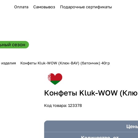
Оплата
Самовывоз
Подарочные сертификаты
ьный сезон
 изделия
Конфеты Kluk-WOW (Клюк-ВАУ) (батончик) 40гр
Конфеты Kluk-WOW (Клюк
Код товара:
123378
Цены
Количество, от