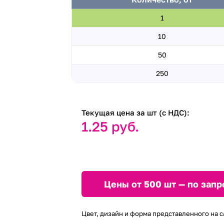
1
10
50
250
Текущая цена за шт (с НДС):
1.25 руб.
Цены от 500 шт — по запр
Цвет, дизайн и форма представленного на с