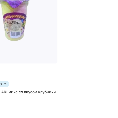
шт
LARI микс со вкусом клубники