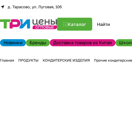
д. Тарасово, ул. Луговая, 10б
Каталог
Новинки
Бренды
Доставка товаров из Китая
Школ
Главная
ПРОДУКТЫ
КОНДИТЕРСКИЕ ИЗДЕЛИЯ
Прочие кондитерские