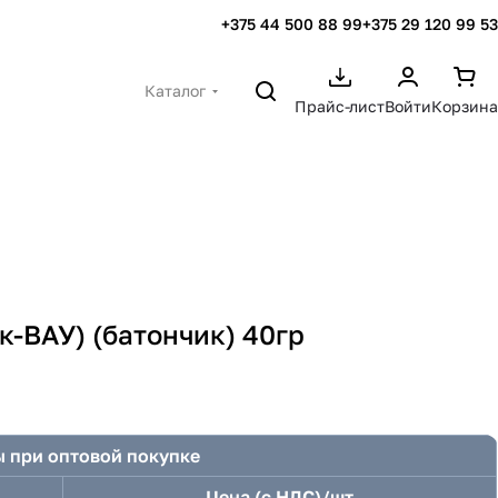
+375 44 500 88 99
+375 29 120 99 53
Каталог
Прайс-лист
Войти
Корзина
-ВАУ) (батончик) 40гр
 при оптовой покупке
Цена (с НДС)/шт