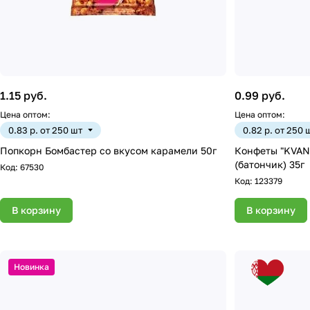
1.15 руб.
0.99 руб.
Цена оптом:
Цена оптом:
0.83 р. от 250 шт
0.82 р. от 250 
Попкорн Бомбастер со вкусом карамели 50г
Конфеты "KVANT
(батончик) 35г
Код:
67530
Код:
123379
В корзину
В корзину
Новинка