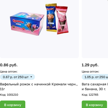
0.86 руб.
1.29 руб.
Цена оптом:
Цена оптом:
0.67 р. от 250 шт
1.05 р. от 250 
Вафельный рожок с начинкой Кремали черн.,
Вата сахарная 
11г
и банана, 30 г.
Код:
1001210
Код:
122765
В корзину
В корзину