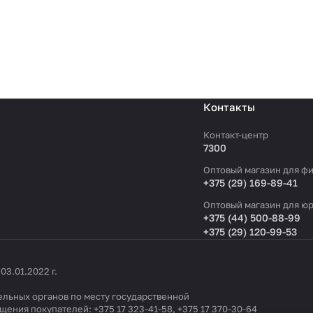
Контакты
Контакт-центр
7300
Оптовый магазин для фи
+375 (29) 169-89-41
Оптовый магазин для юр
+375 (44) 500-88-99
+375 (29) 120-99-53
3.01.2022 г.
льных органов по месту государственной
ащения покупателей:
+375 17 323-41-58
,
+375 17 370-30-64