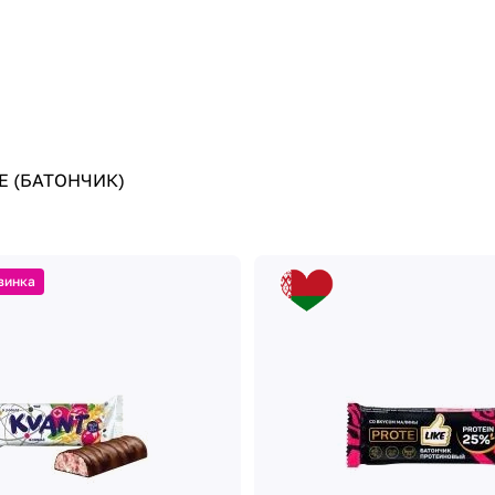
Е (БАТОНЧИК)
винка