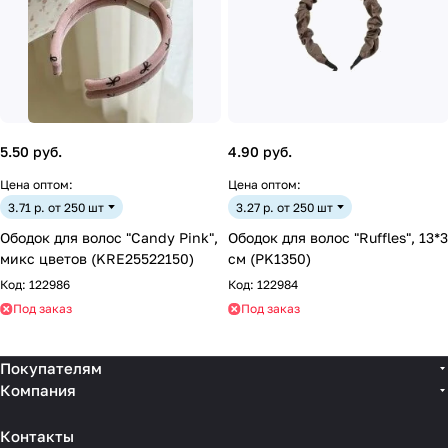
5.50 руб.
4.90 руб.
Цена оптом:
Цена оптом:
3.71 р. от 250 шт
3.27 р. от 250 шт
Ободок для волос "Candy Pink",
Ободок для волос "Ruffles", 13*3
микс цветов (KRE25522150)
см (PK1350)
Код:
122986
Код:
122984
Под заказ
Под заказ
Покупателям
Компания
Контакты