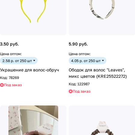
3.50 руб.
5.90 руб.
Цена оптом:
Цена оптом:
2.58 р. от 250 шт
4.05 р. от 250 шт
Украшение для волос-обруч
Ободок для волос "Leaves",
микс цветов (KRE25522272)
Код:
78269
Код:
122987
Под заказ
Под заказ