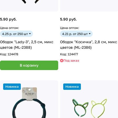
5.90 руб.
5.90 руб.
Цена оптом:
Цена оптом:
4.25 р. от 250 шт
4.21 р. от 250 шт
Ободок "Lady-3", 2,5 см, микс
Ободок "Косичка", 2,8 см, микс
цветов (ML-2388)
цветов (ML-2386)
Код:
124478
Код:
124477
Под заказ
В корзину
Новинка
Новинка