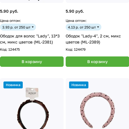
5.90 руб.
5.90 руб.
Цена оптом:
Цена оптом:
3.93 р. от 250 шт
4.13 р. от 250 шт
Ободок для волос "Lady", 13*3
Ободок "Lady-4", 2 см, микс
см, микс цветов (ML-2381)
цветов (ML-2389)
Код:
124475
Код:
124479
В корзину
В корзину
Новинка
Новинка