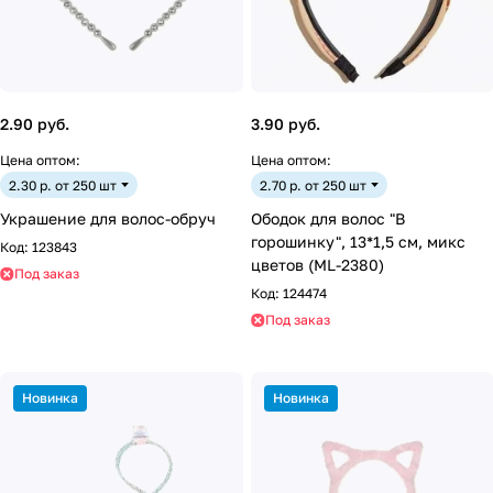
2.90 руб.
3.90 руб.
Цена оптом:
Цена оптом:
2.30 р. от 250 шт
2.70 р. от 250 шт
Украшение для волос-обруч
Ободок для волос "В
горошинку", 13*1,5 см, микс
Код:
123843
цветов (ML-2380)
Под заказ
Код:
124474
Под заказ
Новинка
Новинка