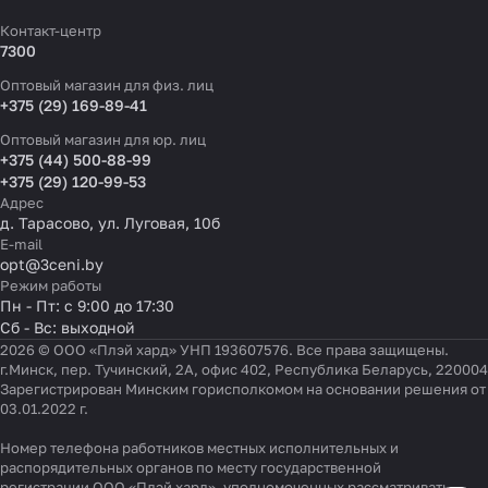
Контакт-центр
7300
Оптовый магазин для физ. лиц
+375 (29) 169-89-41
Оптовый магазин для юр. лиц
+375 (44) 500-88-99
+375 (29) 120-99-53
Адрес
д. Тарасово, ул. Луговая, 10б
E-mail
opt@3ceni.by
Режим работы
Пн - Пт: с 9:00 до 17:30
Сб - Вс: выходной
2026 © ООО «Плэй хард» УНП 193607576. Все права защищены.
г.Минск, пер. Тучинский, 2А, офис 402, Республика Беларусь, 220004
Зарегистрирован Минским горисполкомом на основании решения от
03.01.2022 г.
Номер телефона работников местных исполнительных и
распорядительных органов по месту государственной
Настройки файлов cookie
регистрации ООО «Плэй хард», уполномоченных рассматривать