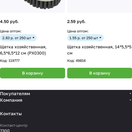
4.50 руб.
2.59 руб.
Цена оптом:
Цена оптом:
2.83 р. от 250 шт
1.55 р. от 250 шт
Щетка хозяйственная,
Щетка хозяйственная, 14*5,5*5
6,5*6,5*12 cм (PX0300)
см
Код:
119777
Код:
49816
В корзину
В корзину
Покупателям
Компания
Контакты
Контакт-центр
7300