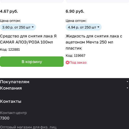
4.67 руб.
6.90 руб.
Цена оптом:
Цена оптом:
3.60 р. от 250 шт
4.94 р. от 250 шт
Средство для снятия лака Я
Жидкость для снятия лака с
САМАЯ АЛОЭ/РОЗА 100мл
ацетоном Мечта 250 мл
пластик
Код:
122881
Код:
119667
В корзину
Под заказ
Покупателям
Компания
Контакты
Контакт-центр
7300
Оптовый магазин для физ. лиц