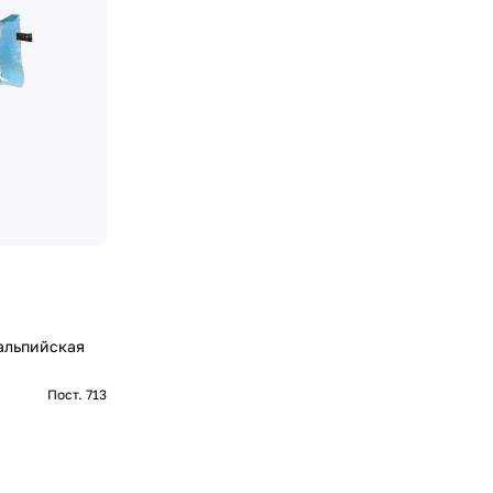
 альпийская
Пост. 713