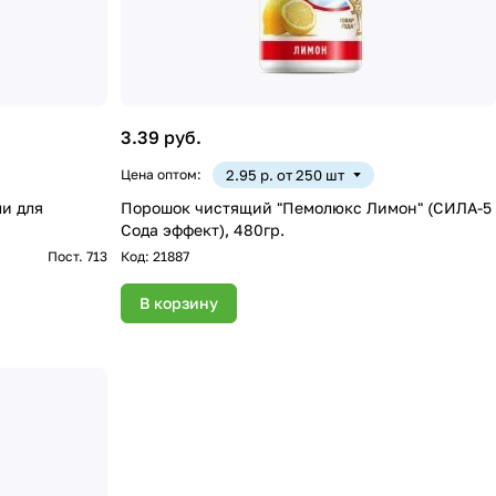
3.39 руб.
Цена оптом:
2.95 р. от 250 шт
и для
Порошок чистящий "Пемолюкс Лимон" (СИЛА-5
Сода эффект), 480гр.
Пост. 713
Код:
21887
В корзину