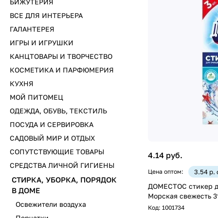
БИЖУТЕРИЯ
ВСЕ ДЛЯ ИНТЕРЬЕРА
ГАЛАНТЕРЕЯ
ИГРЫ И ИГРУШКИ
КАНЦТОВАРЫ И ТВОРЧЕСТВО
КОСМЕТИКА И ПАРФЮМЕРИЯ
КУХНЯ
МОЙ ПИТОМЕЦ
ОДЕЖДА, ОБУВЬ, ТЕКСТИЛЬ
ПОСУДА И СЕРВИРОВКА
САДОВЫЙ МИР И ОТДЫХ
СОПУТСТВУЮЩИЕ ТОВАРЫ
4.14 руб.
СРЕДСТВА ЛИЧНОЙ ГИГИЕНЫ
Цена оптом:
3.54 р.
СТИРКА, УБОРКА, ПОРЯДОК
ДОМЕСТОС стикер д
В ДОМЕ
Морская свежесть 3
Освежители воздуха
Код:
1001734
Перчатки