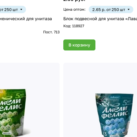
 от 250 шт
Цена оптом:
2.65 р. от 250 шт
иенический для унитаза
Блок подвесной для унитаза «Лава
Код:
118927
Пост. 713
В корзину