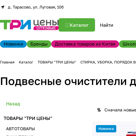
д. Тарасово, ул. Луговая, 10б
Каталог
Новинки
Бренды
Доставка товаров из Китая
Школ
Главная
Каталог
ТОВАРЫ "ТРИ ЦЕНЫ"
СТИРКА, УБОРКА, ПОРЯДОК 
Подвесные очистители д
Назад
Сначала новы
ТОВАРЫ "ТРИ ЦЕНЫ"
АВТОТОВАРЫ
Новинка