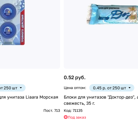
0.52 руб.
 от 250 шт
Цена оптом:
0.45 р. от 250 шт
ля унитаза Liaara Морская
Блоки для унитазов "Доктор-дез",
свежесть, 35 г.
Пост. 713
Код:
71135
Под заказ