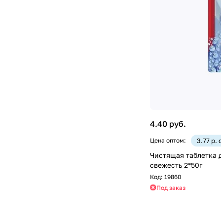
4.40 руб.
Цена оптом:
3.77 р.
Чистящая таблетка д
свежесть 2*50г
Код:
19860
Под заказ