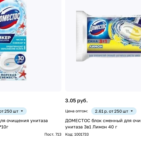
3.05 руб.
 от 250 шт
Цена оптом:
2.61 р. от 250 шт
ля очищения унитаза
ДОМЕСТОС блок сменный для оч
*10г
унитаза 3в1 Лимон 40 г
Пост. 713
Код:
1001733