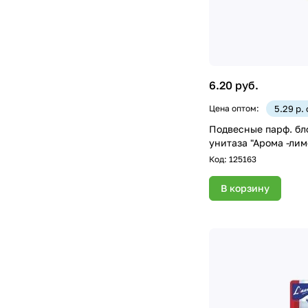
6.20 руб.
Цена оптом:
5.29 р.
Подвесные парф. бл
унитаза "Арома -лим
Код:
125163
В корзину