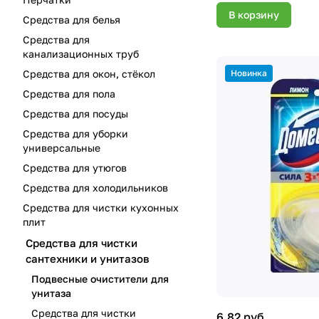
В корзину
Средства для белья
Средства для
канализационных труб
Новинка
Средства для окон, стёкол
Средства для пола
Средства для посуды
Средства для уборки
универсальные
Средства для утюгов
Средства для холодильников
Средства для чистки кухонных
плит
Средства для чистки
сантехники и унитазов
Подвесные очистители для
унитаза
Средства для чистки
6.82 руб.