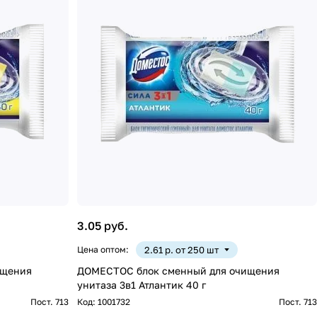
3.05 руб.
Цена оптом:
2.61 р. от 250 шт
ищения
ДОМЕСТОС блок сменный для очищения
унитаза 3в1 Атлантик 40 г
Пост. 713
Код:
1001732
Пост. 713