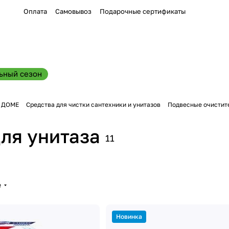
Оплата
Самовывоз
Подарочные сертификаты
ьный сезон
В ДОМЕ
Средства для чистки сантехники и унитазов
Подвесные очистите
ля унитаза
11
е
Новинка