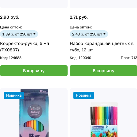
2.90 руб.
2.71 руб.
Цена оптом:
Цена оптом:
1.89 р. от 250 шт
2.43 р. от 250 шт
Корректор-ручка, 5 мл
Набор карандашей цветных в
(PX0807)
тубе, 12 шт
Код:
124688
Код:
120040
Пост. 71
В корзину
В корзину
Новинка
Новинка