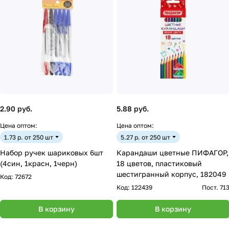
2.90 руб.
5.88 руб.
Цена оптом:
Цена оптом:
1.73 р. от 250 шт
5.27 р. от 250 шт
Набор ручек шариковых 6шт
Карандаши цветные ПИФАГОР,
(4син, 1красн, 1черн)
18 цветов, пластиковый
шестигранный корпус, 182049
Код:
72672
Код:
122439
Пост. 71
В корзину
В корзину