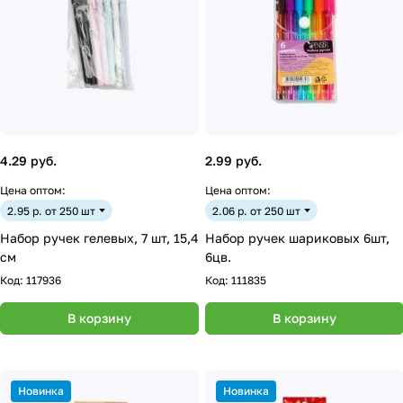
4.29 руб.
2.99 руб.
Цена оптом:
Цена оптом:
2.95 р. от 250 шт
2.06 р. от 250 шт
Набор ручек гелевых, 7 шт, 15,4
Набор ручек шариковых 6шт,
см
6цв.
Код:
117936
Код:
111835
В корзину
В корзину
Новинка
Новинка