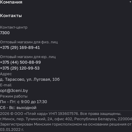
Компания
Контакты
Контакт-центр
7300
Оптовый магазин для физ. лиц
+375 (29) 169-89-41
Оптовый магазин для юр. лиц
+375 (44) 500-88-99
+375 (29) 120-99-53
Адрес
д. Тарасово, ул. Луговая, 10б
E-mail
opt@3ceni.by
Режим работы
Пн - Пт: с 9:00 до 17:30
Сб - Вс: выходной
2026 © ООО «Плэй хард» УНП 193607576. Все права защищены.
г.Минск, пер. Тучинский, 2А, офис 402, Республика Беларусь, 220004
Зарегистрирован Минским горисполкомом на основании решения от
03.01.2022 г.