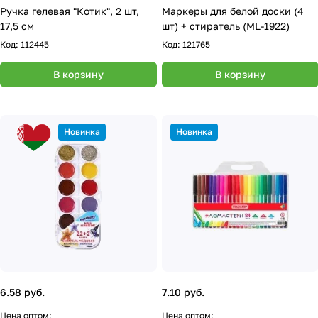
Ручка гелевая "Котик", 2 шт,
Маркеры для белой доски (4
17,5 см
шт) + стиратель (ML-1922)
Код:
112445
Код:
121765
В корзину
В корзину
Новинка
Новинка
6.58 руб.
7.10 руб.
Цена оптом:
Цена оптом: