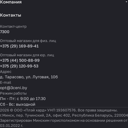
Компания
Контакты
Контакт-центр
7300
Оптовый магазин для физ. лиц
+375 (29) 169-89-41
Оптовый магазин для юр. лиц
+375 (44) 500-88-99
+375 (29) 120-99-53
Адрес
д. Тарасово, ул. Луговая, 10б
E-mail
opt@3ceni.by
Режим работы
Пн - Пт: с 9:00 до 17:30
Сб - Вс: выходной
2026 © ООО «Плэй хард» УНП 193607576. Все права защищены.
г.Минск, пер. Тучинский, 2А, офис 402, Республика Беларусь, 220004
Зарегистрирован Минским горисполкомом на основании решения от
03.01.2022 г.