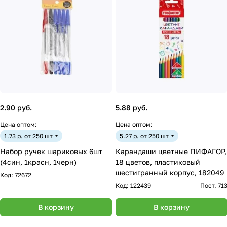
2.90 руб.
5.88 руб.
Цена оптом:
Цена оптом:
1.73 р. от 250 шт
5.27 р. от 250 шт
Набор ручек шариковых 6шт
Карандаши цветные ПИФАГОР,
(4син, 1красн, 1черн)
18 цветов, пластиковый
шестигранный корпус, 182049
Код:
72672
Код:
122439
Пост. 71
В корзину
В корзину