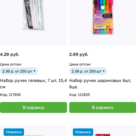
4.29 руб.
2.99 руб.
Цена оптом:
Цена оптом:
2.95 р. от 250 шт
2.06 р. от 250 шт
Набор ручек гелевых, 7 шт, 15,4
Набор ручек шариковых 6шт,
см
6цв.
Код:
117936
Код:
111835
В корзину
В корзину
Новинка
Новинка