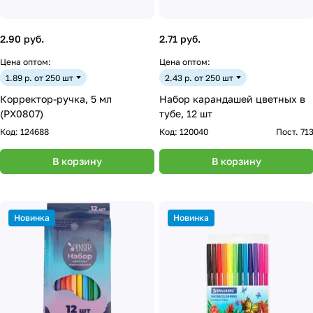
2.90 руб.
2.71 руб.
Цена оптом:
Цена оптом:
1.89 р. от 250 шт
2.43 р. от 250 шт
Корректор-ручка, 5 мл
Набор карандашей цветных в
(PX0807)
тубе, 12 шт
Код:
124688
Код:
120040
Пост. 71
В корзину
В корзину
Новинка
Новинка