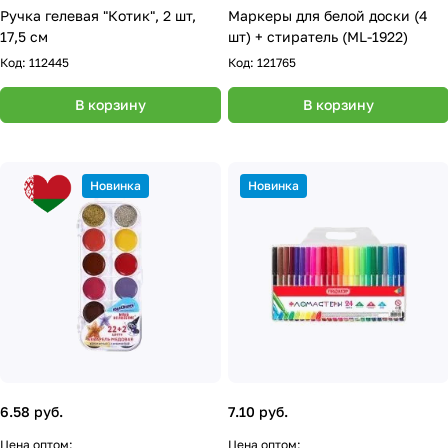
Ручка гелевая "Котик", 2 шт,
Маркеры для белой доски (4
17,5 см
шт) + стиратель (ML-1922)
Код:
112445
Код:
121765
В корзину
В корзину
Новинка
Новинка
6.58 руб.
7.10 руб.
Цена оптом:
Цена оптом: