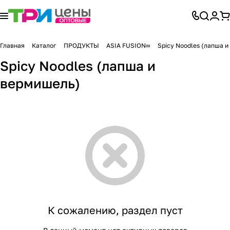
Главная
Каталог
ПРОДУКТЫ
ASIA FUSION∞
Spicy Noodles (лапша 
Spicy Noodles (лапша и
вермишель)
К сожалению, раздел пуст