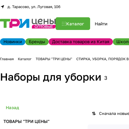
д. Тарасово, ул. Луговая, 10б
Каталог
Новинки
Бренды
Доставка товаров из Китая
Школ
Главная
Каталог
ТОВАРЫ "ТРИ ЦЕНЫ"
СТИРКА, УБОРКА, ПОРЯДОК 
Наборы для уборки
3
Назад
Сначала новы
ТОВАРЫ "ТРИ ЦЕНЫ"