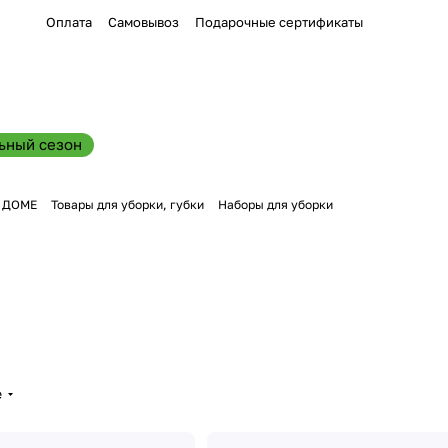
Оплата
Самовывоз
Подарочные сертификаты
ьный сезон
В ДОМЕ
Товары для уборки, губки
Наборы для уборки
е