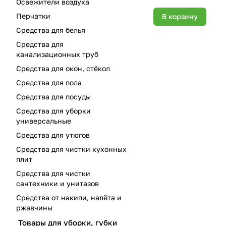
Освежители воздуха
Перчатки
В корзину
Средства для белья
Средства для
канализационных труб
Средства для окон, стёкол
Средства для пола
Средства для посуды
Средства для уборки
универсальные
Средства для утюгов
Средства для чистки кухонных
плит
Средства для чистки
сантехники и унитазов
Средства от накипи, налёта и
ржавчины
Товары для уборки, губки