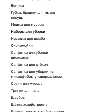
Веники
Губки, ёршики для мытья
посуды
Мешки для мусора
Наборы для уборки
Насадки для швабр
Окономойки
Салфетка для уборки
вискозная
Салфетки для стёкол
Салфетки для уборки из
микрофибры универсальные
Совки для мусора
Тряпки для пола
Швабры
Щётка хозяйственная
Щетка-утюжок хозяйственная