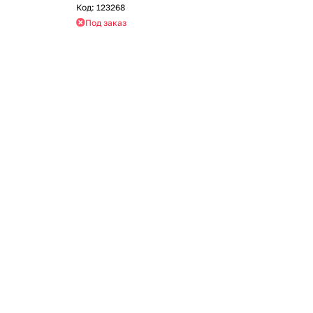
Код:
123268
Под заказ