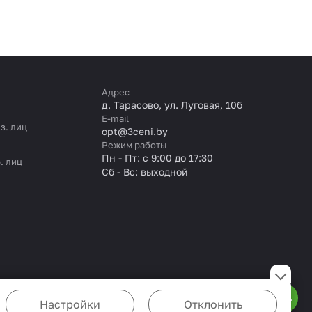
Адрес
д. Тарасово, ул. Луговая, 10б
E-mail
з. лиц
opt@3ceni.by
Режим работы
Пн - Пт: с 9:00 до 17:30
. лиц
Сб - Вс: выходной
Настройки
Отклонить