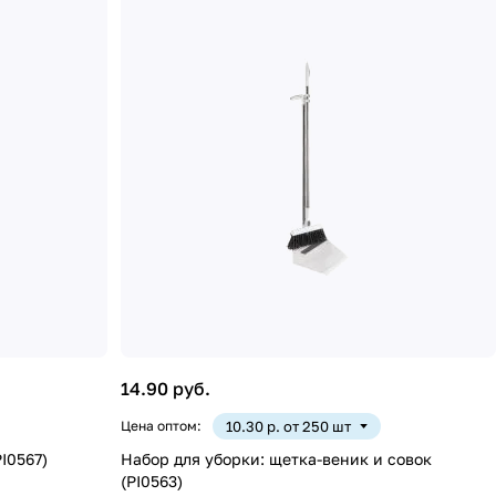
14.90 руб.
Цена оптом:
10.30 р. от 250 шт
I0567)
Набор для уборки: щетка-веник и совок
(PI0563)