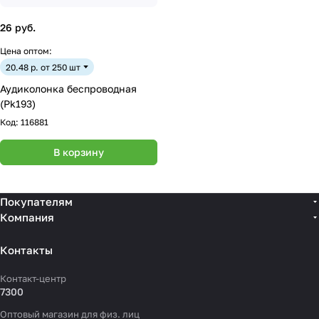
26 руб.
Цена оптом:
20.48 р. от 250 шт
Аудиколонка беспроводная
(Pk193)
Код:
116881
В корзину
Покупателям
Компания
Контакты
Контакт-центр
7300
Оптовый магазин для физ. лиц