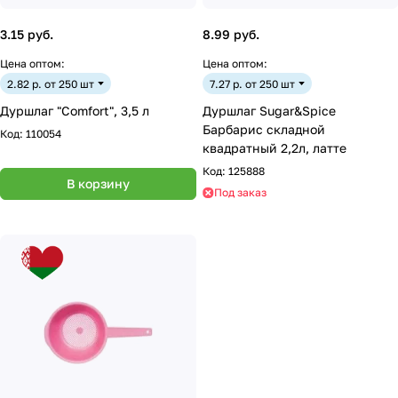
3.15 руб.
8.99 руб.
Цена оптом:
Цена оптом:
2.82 р. от 250 шт
7.27 р. от 250 шт
Дуршлаг "Comfort", 3,5 л
Дуршлаг Sugar&Spice
Барбарис складной
Код:
110054
квадратный 2,2л, латте
Код:
125888
В корзину
Под заказ