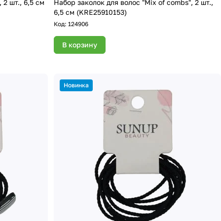
 2 шт., 6,5 см
Набор заколок для волос "Mix of combs", 2 шт.,
6,5 см (KRE25910153)
Код:
124906
В корзину
Новинка