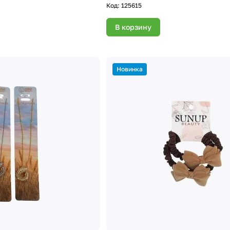
Код:
125615
В корзину
Новинка