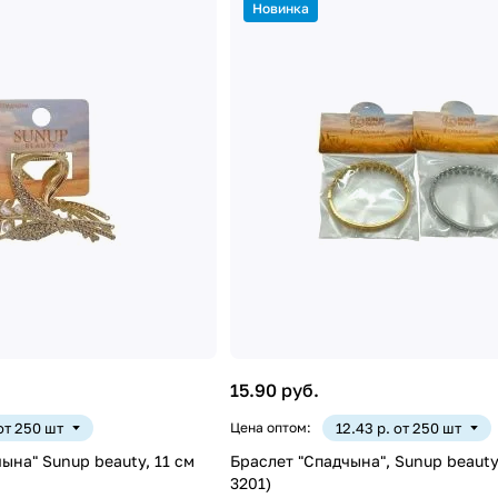
Новинка
15.90 руб.
 от 250 шт
Цена оптом:
12.43 р. от 250 шт
а" Sunup beauty, 11 см
Браслет "Спадчына", Sunup beauty
3201)