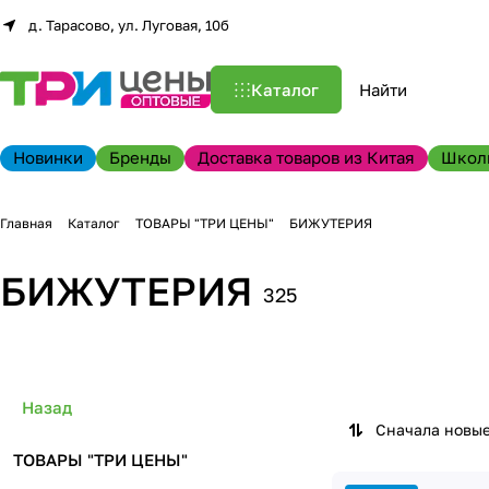
д. Тарасово, ул. Луговая, 10б
Каталог
Новинки
Бренды
Доставка товаров из Китая
Школ
Главная
Каталог
ТОВАРЫ "ТРИ ЦЕНЫ"
БИЖУТЕРИЯ
БИЖУТЕРИЯ
325
Назад
Сначала новы
ТОВАРЫ "ТРИ ЦЕНЫ"