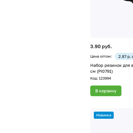
3.90 руб.
Цена оптом:
2.87 р.
Набор резинок для в
см (PI0791)
Код:
123994
В корзину
Новинка