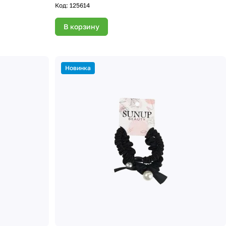
Код:
125614
В корзину
Новинка