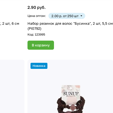
2.90 руб.
Цена оптом:
2.00 р. от 250 шт
 2 шт, 6 см
Набор резинок для волос "Бусинка", 2 шт, 5,5 см
(PI0792)
Код:
123995
В корзину
Новинка