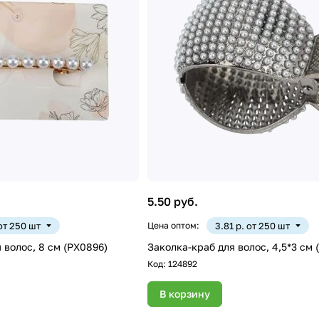
5.50 руб.
 от 250 шт
Цена оптом:
3.81 р. от 250 шт
 волос, 8 см (PX0896)
Заколка-краб для волос, 4,5*3 см 
Код:
124892
В корзину