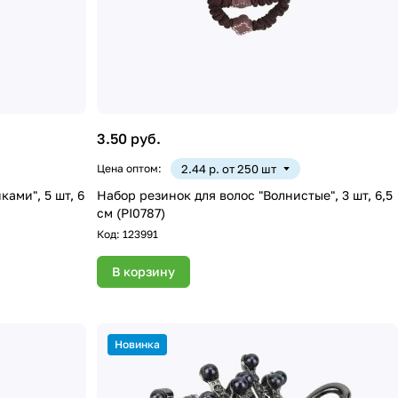
3.50 руб.
Цена оптом:
2.44 р. от 250 шт
ами", 5 шт, 6
Набор резинок для волос "Волнистые", 3 шт, 6,5
см (PI0787)
Код:
123991
В корзину
Новинка