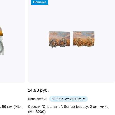
Новинка
14.90 руб.
Цена оптом:
11.05 р. от 250 шт
, 59 мм (ML-
Серьги "Спадчына", Sunup beauty, 2 см, микс
(ML-3200)