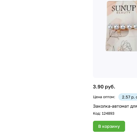
3.90 руб.
Цена оптом:
2.57 р.
Заколка-автомат для
Код:
124893
В корзину