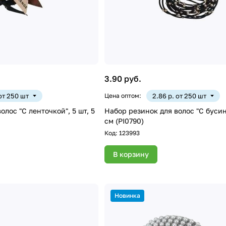
3.90 руб.
 от 250 шт
Цена оптом:
2.86 р. от 250 шт
олос "С ленточкой", 5 шт, 5
Набор резинок для волос "С бусинк
см (PI0790)
Код:
123993
В корзину
Новинка