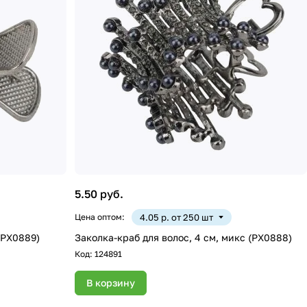
5.50 руб.
Цена оптом:
4.05 р. от 250 шт
(PX0889)
Заколка-краб для волос, 4 см, микс (PX0888)
Код:
124891
В корзину