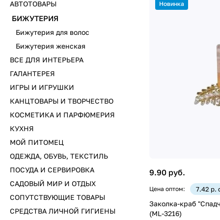
АВТОТОВАРЫ
Новинка
БИЖУТЕРИЯ
Бижутерия для волос
Бижутерия женская
ВСЕ ДЛЯ ИНТЕРЬЕРА
ГАЛАНТЕРЕЯ
ИГРЫ И ИГРУШКИ
КАНЦТОВАРЫ И ТВОРЧЕСТВО
КОСМЕТИКА И ПАРФЮМЕРИЯ
КУХНЯ
МОЙ ПИТОМЕЦ
ОДЕЖДА, ОБУВЬ, ТЕКСТИЛЬ
ПОСУДА И СЕРВИРОВКА
9.90 руб.
САДОВЫЙ МИР И ОТДЫХ
Цена оптом:
7.42 р.
СОПУТСТВУЮЩИЕ ТОВАРЫ
Заколка-краб "Спадчын
СРЕДСТВА ЛИЧНОЙ ГИГИЕНЫ
(ML-3216)