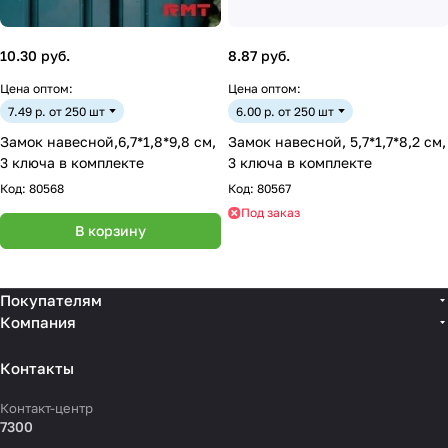
10.30 руб.
8.87 руб.
Цена оптом:
Цена оптом:
7.49 р. от 250 шт
6.00 р. от 250 шт
Замок навесной,6,7*1,8*9,8 см,
Замок навесной, 5,7*1,7*8,2 см,
3 ключа в комплекте
3 ключа в комплекте
Код:
80568
Код:
80567
Под заказ
В корзину
Покупателям
Компания
Контакты
Контакт-центр
7300