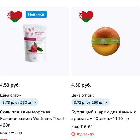
Новинка
4.50 руб.
4.50 руб.
Цена оптом:
Цена оптом:
3.73 р. от 250 шт
3.72 р. от 250 шт
Соль для ванн морская
Бурлящий шарик для ванны с
Розовое масло Wellness Touch
ароматом "Орандж" 140 гр
460г
Код:
116162
Код:
125000
Под заказ