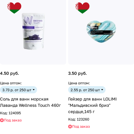
4.50 руб.
3.50 руб.
Цена оптом:
Цена оптом:
3.73 р. от 250 шт
2.55 р. от 250 шт
Соль для ванн морская
Гейзер для ванн LOLIMI
Лаванда Wellness Touch 460г
"Мальдивский бриз"
сердце,145 г
Код:
124095
Код:
123260
Под заказ
Под заказ