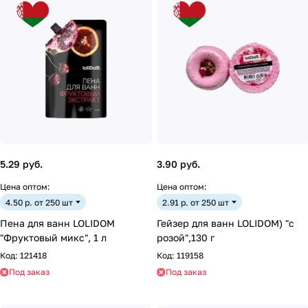
5.29 руб.
3.90 руб.
Цена оптом:
Цена оптом:
4.50 р. от 250 шт
2.91 р. от 250 шт
Пена для ванн LOLIDOM
Гейзер для ванн LOLIDOM) "с
"Фруктовый микс", 1 л
розой",130 г
Код:
121418
Код:
119158
Под заказ
Под заказ