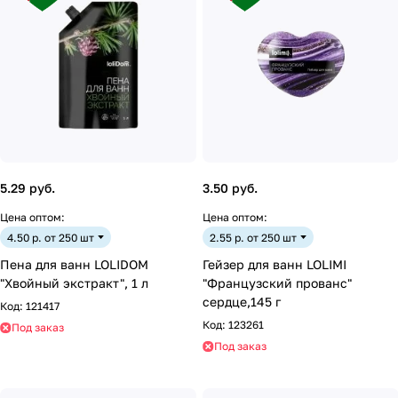
5.29 руб.
3.50 руб.
Цена оптом:
Цена оптом:
4.50 р. от 250 шт
2.55 р. от 250 шт
Пена для ванн LOLIDOM
Гейзер для ванн LOLIMI
"Хвойный экстракт", 1 л
"Французский прованс"
сердце,145 г
Код:
121417
Код:
123261
Под заказ
Под заказ