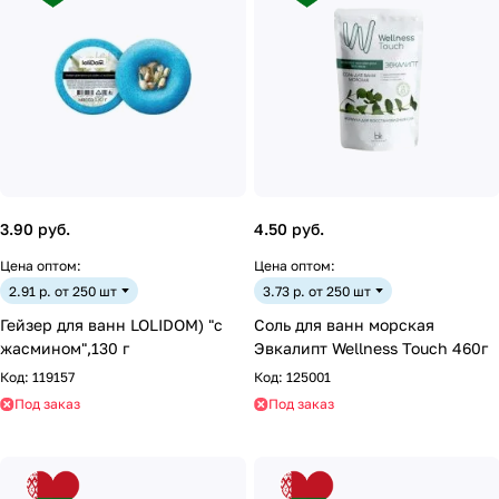
3.90 руб.
4.50 руб.
Цена оптом:
Цена оптом:
2.91 р. от 250 шт
3.73 р. от 250 шт
Гейзер для ванн LOLIDOM) "с
Соль для ванн морская
жасмином",130 г
Эвкалипт Wellness Touch 460г
Код:
119157
Код:
125001
Под заказ
Под заказ