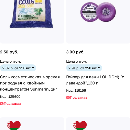
2.50 руб.
3.90 руб.
Цена оптом:
Цена оптом:
2.02 р. от 250 шт
2.91 р. от 250 шт
Соль косметическая морская
Гейзер для ванн LOLIDOM) "с
природная с хвойным
лавандой",130 г
концентратом Sunmarin, 1кг
Код:
119156
Код:
125600
Под заказ
Под заказ