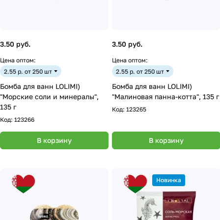
3.50 руб.
3.50 руб.
Цена оптом:
Цена оптом:
2.55 р. от 250 шт
2.55 р. от 250 шт
Бомба для ванн LOLIMI)
Бомба для ванн LOLIMI)
"Морские соли и минералы",
"Малиновая панна-котта", 135 г
135 г
Код:
123265
Код:
123266
В корзину
В корзину
Новинка