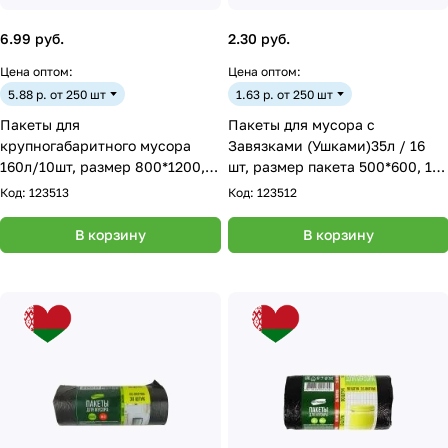
6.99 руб.
2.30 руб.
Цена оптом:
Цена оптом:
5.88 р. от 250 шт
1.63 р. от 250 шт
Пакеты для
Пакеты для мусора с
крупногабаритного мусора
Завязками (Ушками)35л / 16
160л/10шт, размер 800*1200,35
шт, размер пакета 500*600, 12
мкм
мкм.
Код:
123513
Код:
123512
В корзину
В корзину