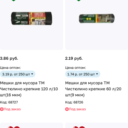
3.86 руб.
2.19 руб.
Цена оптом:
Цена оптом:
3.19 р. от 250 шт
1.74 р. от 250 шт
Мешки для мусора ТМ
Мешки для мусора ТМ
Чистюлино крепкие 120 л/10
Чистюлино крепкие 60 л/20
шт(16 мкм)
шт(9 мкм)
Код:
68727
Код:
68726
Под заказ
Под заказ