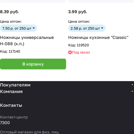
8.39 руб.
3.99 руб.
Цена оптом:
Цена оптом:
7.50 р. от 250 шт
2.58 р. от 250 шт
Ножницы универсальные
Ножницы кухонные "Classic"
Н-088 (к.п.)
Код:
119520
Код:
117140
Под заказ
В корзину
Покупателям
Компания
Контакты
Контакт-центр
7300
Оптовый магазин для физ. лиц