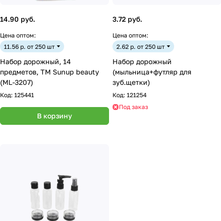
14.90 руб.
3.72 руб.
Цена оптом:
Цена оптом:
11.56 р. от 250 шт
2.62 р. от 250 шт
Набор дорожный, 14
Набор дорожный
предметов, ТМ Sunup beauty
(мыльница+футляр для
(ML-3207)
зуб.щетки)
Код:
125441
Код:
121254
Под заказ
В корзину