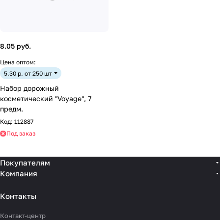
8.05 руб.
Цена оптом:
5.30 р. от 250 шт
Набор дорожный
косметический "Voyage", 7
предм.
Код:
112887
Под заказ
Покупателям
Компания
Контакты
Контакт-центр