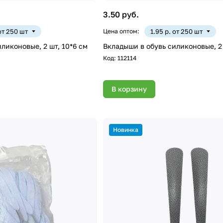
3.50 руб.
 от 250 шт
Цена оптом:
1.95 р. от 250 шт
ликоновые, 2 шт, 10*6 см
Вкладыши в обувь силиконовые, 2 
Код:
112114
В корзину
Новинка