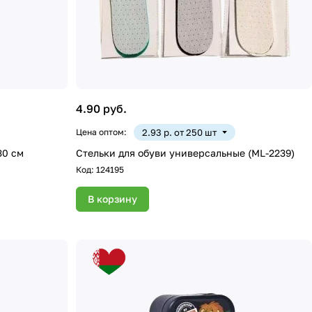
4.90 руб.
Цена оптом:
2.93 р. от 250 шт
30 cм
Стельки для обуви универсальные (ML-2239)
Код:
124195
В корзину