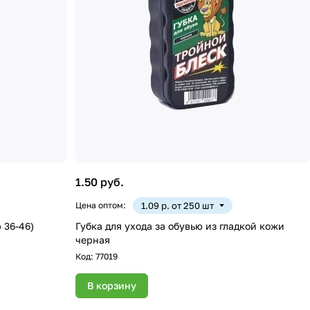
1.50 руб.
Цена оптом:
1.09 р. от 250 шт
 36-46)
Губка для ухода за обувью из гладкой кожи
черная
Код:
77019
В корзину