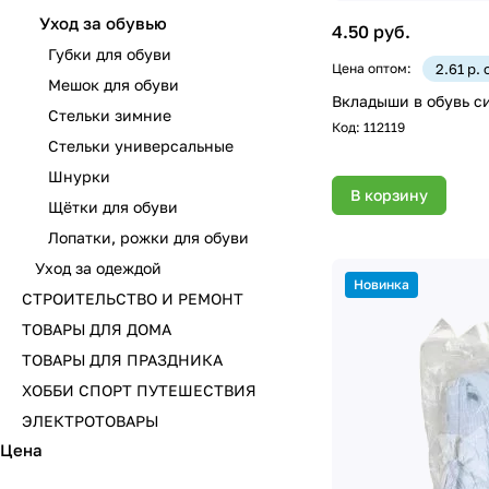
Уход за обувью
4.50 руб.
Губки для обуви
Цена оптом:
2.61 р.
Мешок для обуви
Вкладыши в обувь си
Стельки зимние
Код:
112119
Стельки универсальные
Шнурки
В корзину
Щётки для обуви
Лопатки, рожки для обуви
Уход за одеждой
Новинка
СТРОИТЕЛЬСТВО И РЕМОНТ
ТОВАРЫ ДЛЯ ДОМА
ТОВАРЫ ДЛЯ ПРАЗДНИКА
ХОББИ СПОРТ ПУТЕШЕСТВИЯ
ЭЛЕКТРОТОВАРЫ
Цена