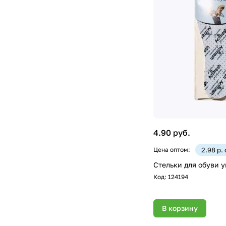
4.90 руб.
Цена оптом:
2.98 р.
Стельки для обуви 
Код:
124194
В корзину