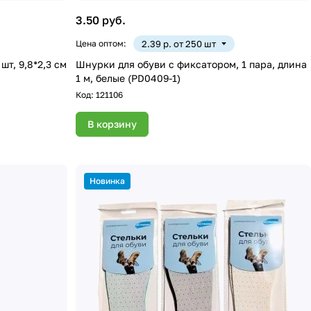
3.50 руб.
Цена оптом:
2.39 р. от 250 шт
шт, 9,8*2,3 см
Шнурки для обуви с фиксатором, 1 пара, длина
1 м, белые (PD0409-1)
Код:
121106
В корзину
Новинка