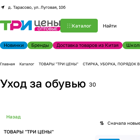
д. Тарасово, ул. Луговая, 10б
Каталог
Новинки
Бренды
Доставка товаров из Китая
Школ
Главная
Каталог
ТОВАРЫ "ТРИ ЦЕНЫ"
СТИРКА, УБОРКА, ПОРЯДОК 
Уход за обувью
30
Назад
Сначала новы
ТОВАРЫ "ТРИ ЦЕНЫ"