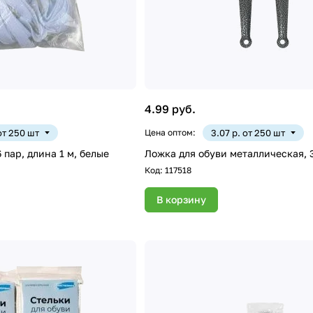
4.99 руб.
 от 250 шт
Цена оптом:
3.07 р. от 250 шт
 пар, длина 1 м, белые
Ложка для обуви металлическая, 
Код:
117518
В корзину