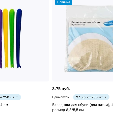
Новинка
3.75 руб.
 от 250 шт
Цена оптом:
2.15 р. от 250 шт
*4 см
Вкладыши для обуви (для пятки), 1
размер 8,8*5,5 см