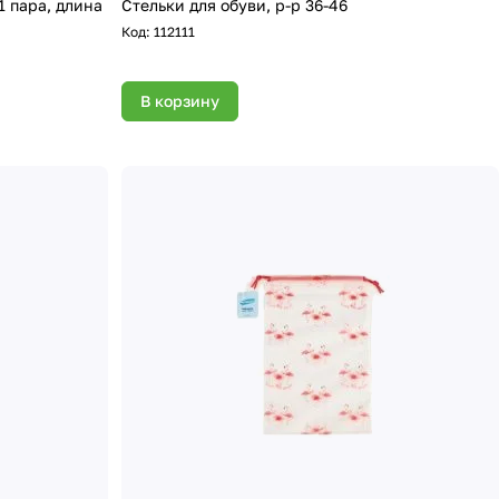
Стельки для обуви, р-р 36-46
Код:
112111
В корзину