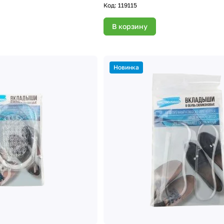
Код:
119115
В корзину
Новинка