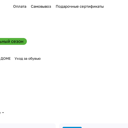
Оплата
Самовывоз
Подарочные сертификаты
ьный сезон
В ДОМЕ
Уход за обувью
е