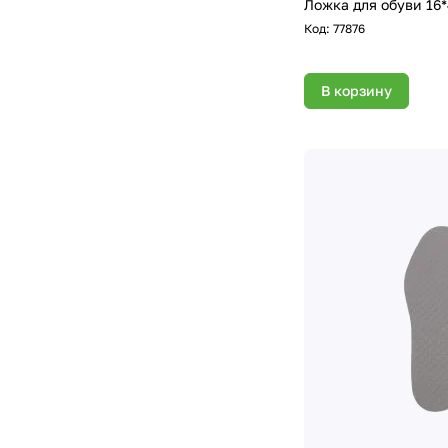
Ложка для обуви 16*
Код:
77876
В корзину