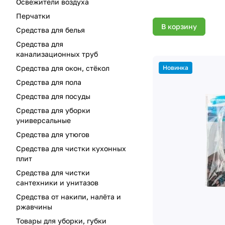
Освежители воздуха
Перчатки
В корзину
Средства для белья
Средства для
канализационных труб
Новинка
Средства для окон, стёкол
Средства для пола
Средства для посуды
Средства для уборки
универсальные
Средства для утюгов
Средства для чистки кухонных
плит
Средства для чистки
сантехники и унитазов
Средства от накипи, налёта и
ржавчины
Товары для уборки, губки