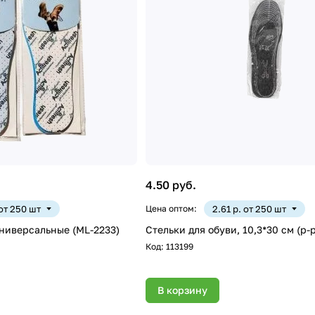
4.50 руб.
 от 250 шт
Цена оптом:
2.61 р. от 250 шт
универсальные (ML-2233)
Стельки для обуви, 10,3*30 см (р-р
Код:
113199
В корзину