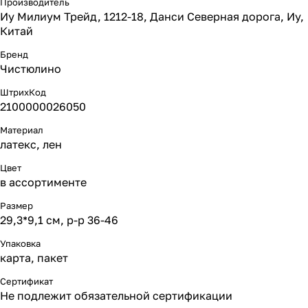
Производитель
Иу Милиум Трейд, 1212-18, Данси Северная дорога, Иу,
Китай
Бренд
Чистюлино
ШтрихКод
2100000026050
Материал
латекс, лен
Цвет
в ассортименте
Размер
29,3*9,1 см, р-р 36-46
Упаковка
карта, пакет
Сертификат
Не подлежит обязательной сертификации