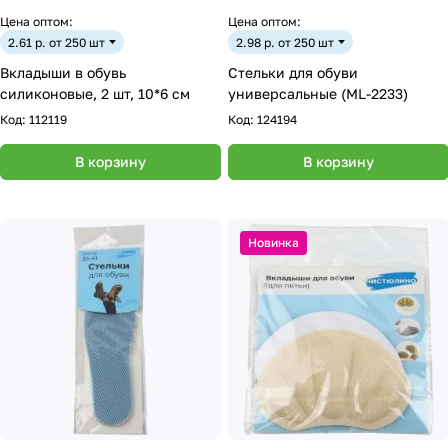
Цена оптом:
Цена оптом:
2.61 р. от 250 шт
2.98 р. от 250 шт
Вкладыши в обувь
Стельки для обуви
силиконовые, 2 шт, 10*6 см
универсальные (ML-2233)
Код:
112119
Код:
124194
В корзину
В корзину
Новинка