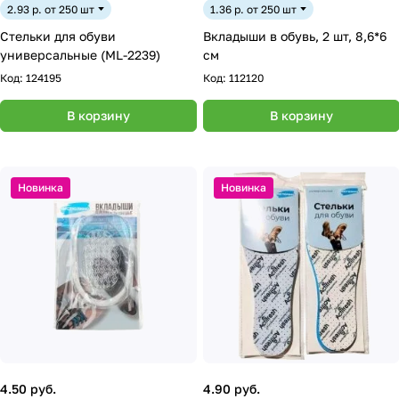
2.93 р. от 250 шт
1.36 р. от 250 шт
Стельки для обуви
Вкладыши в обувь, 2 шт, 8,6*6
универсальные (ML-2239)
см
Код:
124195
Код:
112120
В корзину
В корзину
Новинка
Новинка
4.50 руб.
4.90 руб.