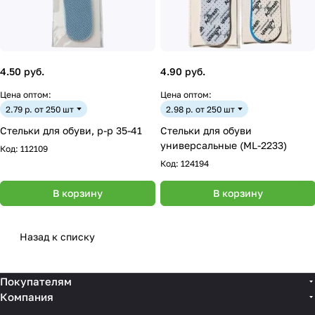
4.50 руб.
4.90 руб.
Цена оптом:
Цена оптом:
2.79 р. от 250 шт
2.98 р. от 250 шт
Стельки для обуви, р-р 35-41
Стельки для обуви
универсальные (ML-2233)
Код:
112109
Код:
124194
В корзину
В корзину
Назад к списку
Покупателям
Компания