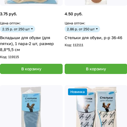
3.75 руб.
4.50 руб.
Цена оптом:
Цена оптом:
2.15 р. от 250 шт
2.86 р. от 250 шт
Вкладыши для обуви (для
Стельки для обуви, р-р 36-46
пятки), 1 пара-2 шт, размер
Код:
112111
8,8*5,5 см
Код:
119115
В корзину
В корзину
Новинка