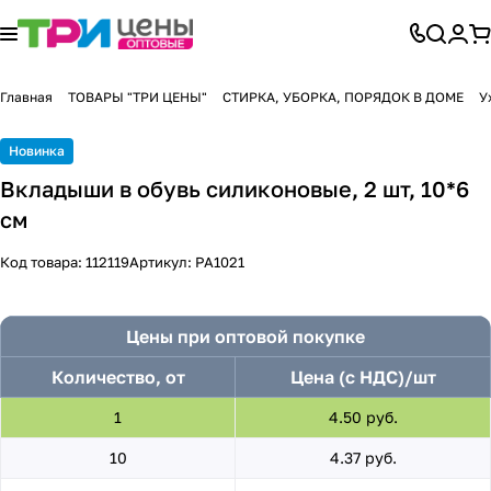
Главная
ТОВАРЫ "ТРИ ЦЕНЫ"
СТИРКА, УБОРКА, ПОРЯДОК В ДОМЕ
У
Новинка
Вкладыши в обувь силиконовые, 2 шт, 10*6
см
Код товара:
112119
Артикул:
PA1021
Цены при оптовой покупке
Количество, от
Цена (с НДС)/шт
1
4.50 руб.
10
4.37 руб.