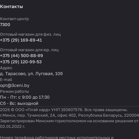
Контакты
Контакт-центр
7300
Оптовый магазин для физ. лиц
+375 (29) 169-89-41
Оптовый магазин для юр. лиц
+375 (44) 500-88-99
+375 (29) 120-99-53
Адрес
д. Тарасово, ул. Луговая, 10б
E-mail
opt@3ceni.by
Режим работы
Пн - Пт: с 9:00 до 17:30
Сб - Вс: выходной
2026 © ООО «Плэй хард» УНП 193607576. Все права защищены.
г.Минск, пер. Тучинский, 2А, офис 402, Республика Беларусь, 220004
Зарегистрирован Минским горисполкомом на основании решения от
03.01.2022 г.
Номер телефона работников местных исполнительных и