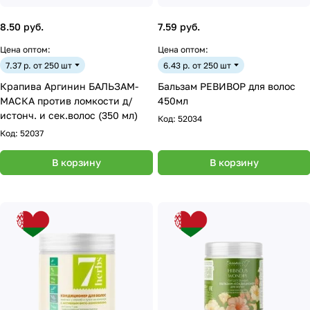
8.50 руб.
7.59 руб.
Цена оптом:
Цена оптом:
7.37 р. от 250 шт
6.43 р. от 250 шт
Крапива Аргинин БАЛЬЗАМ-
Бальзам РЕВИВОР для волос
МАСКА против ломкости д/
450мл
истонч. и сек.волос (350 мл)
Код:
52034
Код:
52037
В корзину
В корзину