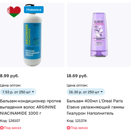
Новинка
8.99 руб.
18.69 руб.
Цена оптом:
Цена оптом:
7.53 р. от 250 шт
16.30 р. от 250 шт
Бальзам-кондиционер против
Бальзам 400мл L'Oreal Paris
выпадения волос ARGININE
Elseve увлажняющий гаммы
NIACINAMIDE 1000 г
Гиалурон Наполнитель
Код:
126107
Код:
121374
Под заказ
Под заказ