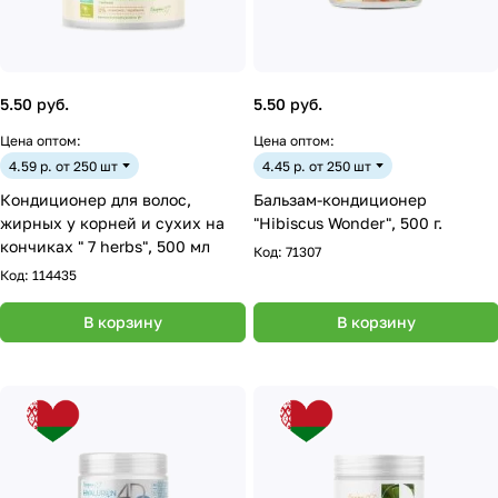
5.50 руб.
5.50 руб.
Цена оптом:
Цена оптом:
4.59 р. от 250 шт
4.45 р. от 250 шт
Кондиционер для волос,
Бальзам-кондиционер
жирных у корней и сухих на
"Hibiscus Wonder", 500 г.
кончиках " 7 herbs", 500 мл
Код:
71307
Код:
114435
В корзину
В корзину