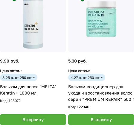
9.90 руб.
5.30 руб.
Цена оптом:
Цена оптом:
8.25 р. от 250 шт
4.27 р. от 250 шт
Бальзам для волос "MELTA"
Бальзам-кондиционер для
Keratin+, 1000 мл
ухода и восстановления волос
серии “PREMIUM REPAIR” 500 
Код:
123072
Код:
122346
В корзину
В корзину