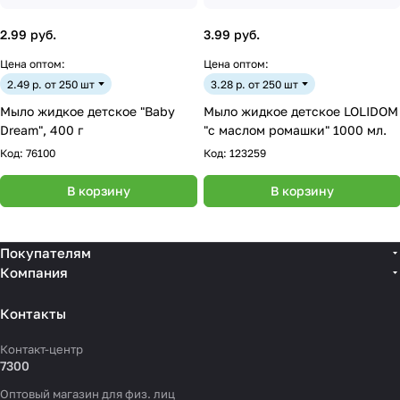
2.99 руб.
3.99 руб.
Цена оптом:
Цена оптом:
2.49 р. от 250 шт
3.28 р. от 250 шт
Мыло жидкое детское "Baby
Мыло жидкое детское LOLIDOM
Dream", 400 г
"с маслом ромашки" 1000 мл.
Код:
76100
Код:
123259
В корзину
В корзину
Покупателям
Компания
Контакты
Контакт-центр
7300
Оптовый магазин для физ. лиц