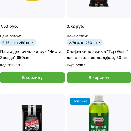
7.50 руб.
3.72 руб.
Цена оптом:
Цена оптом:
5.76 р. от 250 шт
2.79 р. от 250 шт
Паста для очистки рук "Чистая
Салфетки влажные "Top Gear"
Звезда" 650мл
для стекол, зеркал,фар, 30 шт.
Код:
123051
Код:
72387
В корзину
В корзину
Новинка