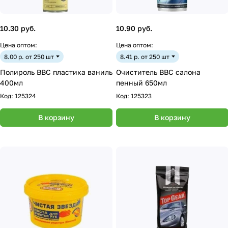
10.30 руб.
10.90 руб.
Цена оптом:
Цена оптом:
8.00 р. от 250 шт
8.41 р. от 250 шт
Полироль BBC пластика ваниль
Очиститель BBC салона
400мл
пенный 650мл
Код:
125324
Код:
125323
В корзину
В корзину