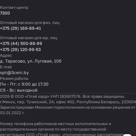
Контакт-центр
7300
Оптовый магазин для физ. лиц
+375 (29) 169-89-41
Оптовый магазин для юр. лиц
+375 (44) 500-88-99
+375 (29) 120-99-53
Адрес
д. Тарасово, ул. Луговая, 10б
E-mail
opt@3ceni.by
Режим работы
Пн - Пт: с 9:00 до 17:30
Сб - Вс: выходной
2026 © ООО «Плэй хард» УНП 193607576. Все права защищены.
г.Минск, пер. Тучинский, 2А, офис 402, Республика Беларусь, 220004
Зарегистрирован Минским горисполкомом на основании решения от
03.01.2022 г.
Номер телефона работников местных исполнительных и
распорядительных органов по месту государственной
Настройки файлов cookie
регистрации ООО «Плэй хард», уполномоченных рассматривать