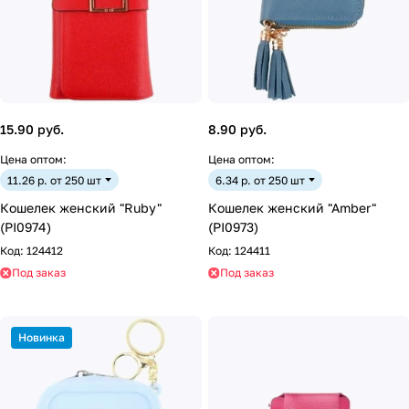
15.90 руб.
8.90 руб.
Цена оптом:
Цена оптом:
11.26 р. от 250 шт
6.34 р. от 250 шт
Кошелек женский "Ruby"
Кошелек женский "Amber"
(PI0974)
(PI0973)
Код:
124412
Код:
124411
Под заказ
Под заказ
Новинка