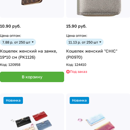
10.90 руб.
15.90 руб.
Цена оптом:
Цена оптом:
7.88 р. от 250 шт
11.13 р. от 250 шт
Кошелек женский на замке,
Кошелек женский "CHIC"
19*10 см (PK1126)
(PI0970)
Код:
120958
Код:
124410
Под заказ
В корзину
Новинка
Новинка