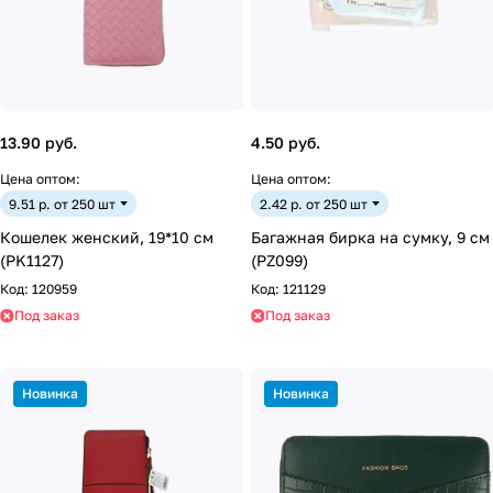
13.90 руб.
4.50 руб.
Цена оптом:
Цена оптом:
9.51 р. от 250 шт
2.42 р. от 250 шт
Кошелек женский, 19*10 см
Багажная бирка на сумку, 9 см
(PK1127)
(PZ099)
Код:
120959
Код:
121129
Под заказ
Под заказ
Новинка
Новинка