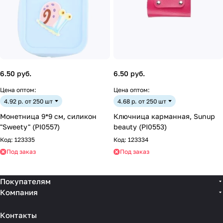
6.50 руб.
6.50 руб.
Цена оптом:
Цена оптом:
4.92 р. от 250 шт
4.68 р. от 250 шт
Монетница 9*9 см, cиликон
Ключница карманная, Sunup
"Sweety" (PI0557)
beauty (PI0553)
Код:
123335
Код:
123334
Под заказ
Под заказ
Покупателям
Компания
Контакты