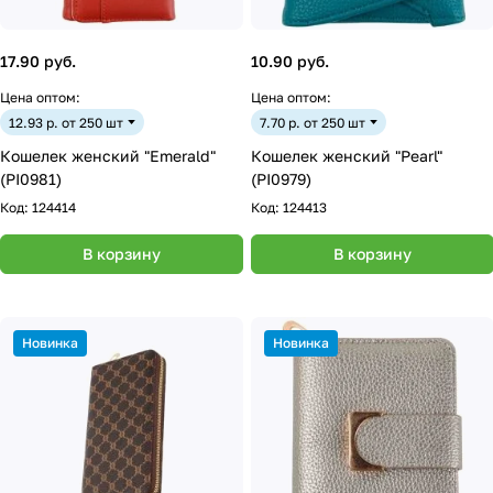
17.90 руб.
10.90 руб.
Цена оптом:
Цена оптом:
12.93 р. от 250 шт
7.70 р. от 250 шт
Кошелек женский "Emerald"
Кошелек женский "Pearl"
(PI0981)
(PI0979)
Код:
124414
Код:
124413
В корзину
В корзину
Новинка
Новинка