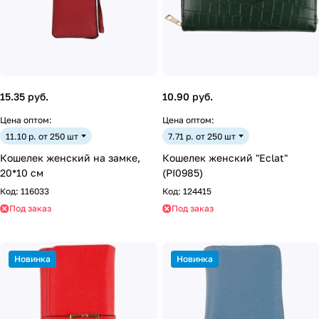
15.35 руб.
10.90 руб.
Цена оптом:
Цена оптом:
11.10 р. от 250 шт
7.71 р. от 250 шт
Кошелек женский на замке,
Кошелек женский "Eclat"
20*10 см
(PI0985)
Код:
116033
Код:
124415
Под заказ
Под заказ
Новинка
Новинка