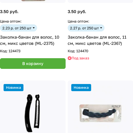
3.50 руб.
3.50 руб.
Цена оптом:
Цена оптом:
2.23 р. от 250 шт
2.27 р. от 250 шт
Заколка-банан для волос, 10
Заколка-банан для волос, 11
см, микс цветов (ML-2375)
см, микс цветов (ML-2367)
Код:
124473
Код:
124470
Под заказ
В корзину
Новинка
Новинка