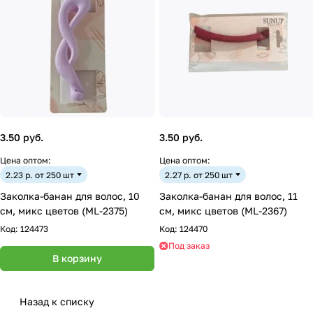
3.50 руб.
3.50 руб.
Цена оптом:
Цена оптом:
2.23 р. от 250 шт
2.27 р. от 250 шт
Заколка-банан для волос, 10
Заколка-банан для волос, 11
см, микс цветов (ML-2375)
см, микс цветов (ML-2367)
Код:
124473
Код:
124470
Под заказ
В корзину
Назад к списку