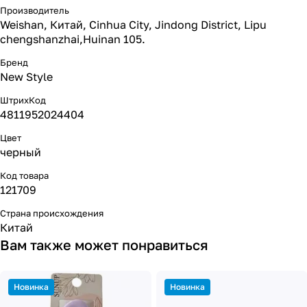
Производитель
Weishan, Китай, Cinhua City, Jindong District, Lipu
chengshanzhai,Huinan 105.
Бренд
New Style
ШтрихКод
4811952024404
Цвет
черный
Код товара
121709
Страна происхождения
Китай
Вам также может понравиться
Новинка
Новинка