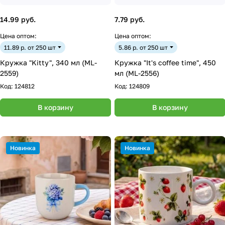
14.99 руб.
7.79 руб.
Цена оптом:
Цена оптом:
11.89 р. от 250 шт
5.86 р. от 250 шт
Кружка "Kitty", 340 мл (ML-
Кружка "It's coffee time", 450
2559)
мл (ML-2556)
Код:
124812
Код:
124809
В корзину
В корзину
Новинка
Новинка