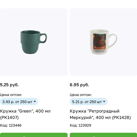
5.25 руб.
6.95 руб.
Цена оптом:
Цена оптом:
3.93 р. от 250 шт
5.21 р. от 250 шт
Кружка "Green", 400 мл
Кружка "Ретроградный
(PK1407)
Меркурий", 400 мл (PK1428)
Код:
123446
Код:
123929