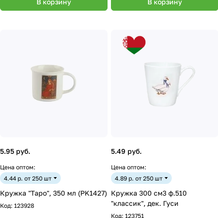
В корзину
В корзину
5.95 руб.
5.49 руб.
Цена оптом:
Цена оптом:
4.44 р. от 250 шт
4.89 р. от 250 шт
Кружка "Таро", 350 мл (PK1427)
Кружка 300 см3 ф.510
"классик", дек. Гуси
Код:
123928
Код:
123751