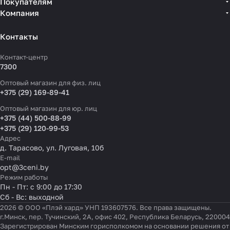
Покупателям
Компания
Контакты
Контакт-центр
7300
Оптовый магазин для физ. лиц
+375 (29) 169-89-41
Оптовый магазин для юр. лиц
+375 (44) 500-88-99
+375 (29) 120-99-53
Адрес
д. Тарасово, ул. Луговая, 10б
E-mail
opt@3ceni.by
Режим работы
Пн - Пт: с 9:00 до 17:30
Сб - Вс: выходной
2026 © ООО «Плэй хард» УНП 193607576. Все права защищены.
г.Минск, пер. Тучинский, 2А, офис 402, Республика Беларусь, 220004
Зарегистрирован Минским горисполкомом на основании решения от