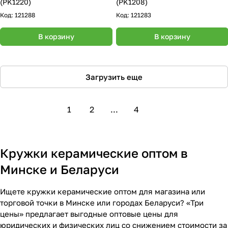
(PK1220)
(PK1208)
Код:
121288
Код:
121283
В корзину
В корзину
Загрузить еще
1
2
...
4
Кружки керамические оптом в
Минске и Беларуси
Ищете кружки керамические оптом для магазина или
торговой точки в Минске или городах Беларуси? «Три
цены» предлагает выгодные оптовые цены для
юридических и физических лиц со снижением стоимости за