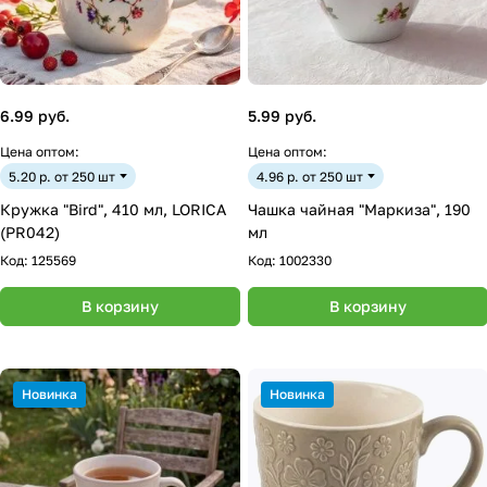
6.99 руб.
5.99 руб.
Цена оптом:
Цена оптом:
5.20 р. от 250 шт
4.96 р. от 250 шт
Кружка "Bird", 410 мл, LORICA
Чашка чайная "Маркиза", 190
(PR042)
мл
Код:
125569
Код:
1002330
В корзину
В корзину
Новинка
Новинка