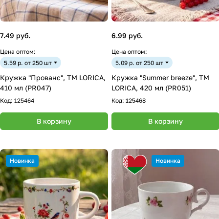
7.49 руб.
6.99 руб.
Цена оптом:
Цена оптом:
5.59 р. от 250 шт
5.09 р. от 250 шт
Кружка "Прованс", ТМ LORICA,
Кружка "Summer breeze", ТМ
410 мл (PR047)
LORICA, 420 мл (PR051)
Код:
125464
Код:
125468
В корзину
В корзину
Новинка
Новинка