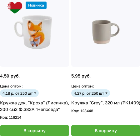
Новинка
4.59 руб.
5.95 руб.
Цена оптом:
Цена оптом:
4.18 р. от 250 шт
4.27 р. от 250 шт
Кружка дек. "Кроха" (Лисичка),
Кружка "Grey", 320 мл (PK1409
200 см3 Ф.383А "Непоседа"
Код:
123448
Код:
116214
В корзину
В корзину