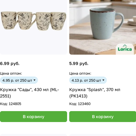
6.99 руб.
5.99 руб.
Цена оптом:
Цена оптом:
4.95 р. от 250 шт
4.13 р. от 250 шт
Кружка "Сады", 430 мл (ML-
Кружка "Splash", 370 мл
2551)
(PK1413)
Код:
124805
Код:
123460
В корзину
В корзину