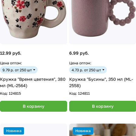
12.99 руб.
6.99 руб.
Цена оптом:
Цена оптом:
9.79 р. от 250 шт
4.73 р. от 250 шт
Кружка "Время цветения", 380
Кружка "Бусины", 350 мл (ML-
мл (ML-2564)
2558)
Код:
124815
Код:
124811
В корзину
В корзину
Новинка
Новинка