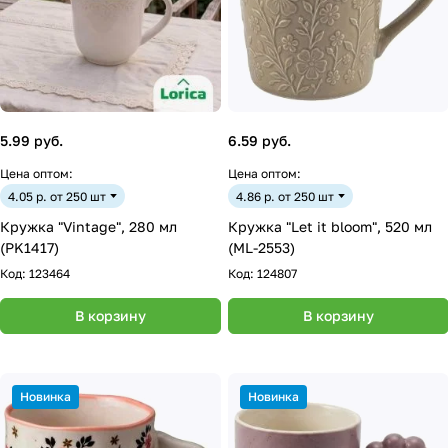
5.99 руб.
6.59 руб.
Цена оптом:
Цена оптом:
4.05 р. от 250 шт
4.86 р. от 250 шт
Кружка "Vintage", 280 мл
Кружка "Let it bloom", 520 мл
(PK1417)
(ML-2553)
Код:
123464
Код:
124807
В корзину
В корзину
Новинка
Новинка