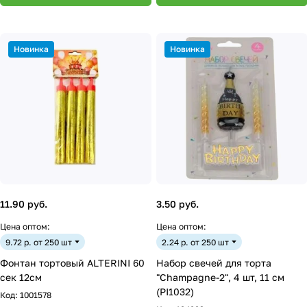
Новинка
Новинка
11.90 руб.
3.50 руб.
Цена оптом:
Цена оптом:
9.72 р. от 250 шт
2.24 р. от 250 шт
Фонтан тортовый ALTERINI 60
Набор свечей для торта
сек 12см
"Champagne-2", 4 шт, 11 см
(PI1032)
Код:
1001578