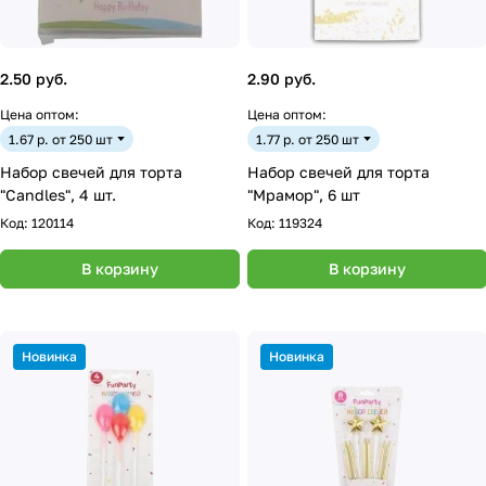
2.50 руб.
2.90 руб.
Цена оптом:
Цена оптом:
1.67 р. от 250 шт
1.77 р. от 250 шт
Набор свечей для торта
Набор свечей для торта
"Candles", 4 шт.
"Мрамор", 6 шт
Код:
120114
Код:
119324
В корзину
В корзину
Новинка
Новинка