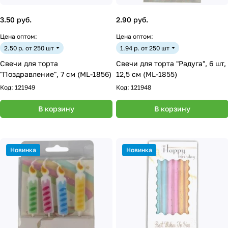
3.50 руб.
2.90 руб.
Цена оптом:
Цена оптом:
2.50 р. от 250 шт
1.94 р. от 250 шт
Свечи для торта
Свечи для торта "Радуга", 6 шт,
"Поздравление", 7 см (ML-1856)
12,5 см (ML-1855)
Код:
121949
Код:
121948
В корзину
В корзину
Новинка
Новинка