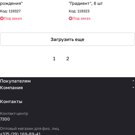
рождения"
"Градиент", 6 шт
Код:
119327
Код:
119323
Под заказ
Под заказ
Загрузить еще
1
2
Покупателям
Компания
Контакты
Контакт-центр
7300
Оптовый магазин для физ. лиц
+375 (29) 169-89-41