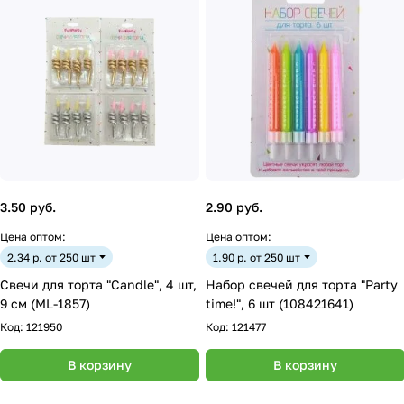
3.50 руб.
2.90 руб.
Цена оптом:
Цена оптом:
2.34 р. от 250 шт
1.90 р. от 250 шт
Свечи для торта "Candle", 4 шт,
Набор свечей для торта "Party
9 см (ML-1857)
time!", 6 шт (108421641)
Код:
121950
Код:
121477
В корзину
В корзину