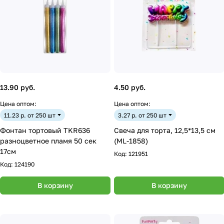
13.90 руб.
4.50 руб.
Цена оптом:
Цена оптом:
11.23 р. от 250 шт
3.27 р. от 250 шт
Фонтан тортовый TKR636
Свеча для торта, 12,5*13,5 см
разноцветное пламя 50 сек
(ML-1858)
17см
Код:
121951
Код:
124190
В корзину
В корзину