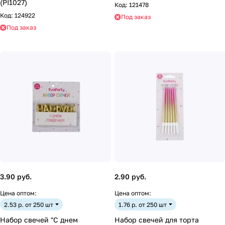
(PI1027)
Код:
121478
Код:
124922
Под заказ
Под заказ
3.90 руб.
2.90 руб.
Цена оптом:
Цена оптом:
2.53 р. от 250 шт
1.76 р. от 250 шт
Набор свечей "С днем
Набор свечей для торта