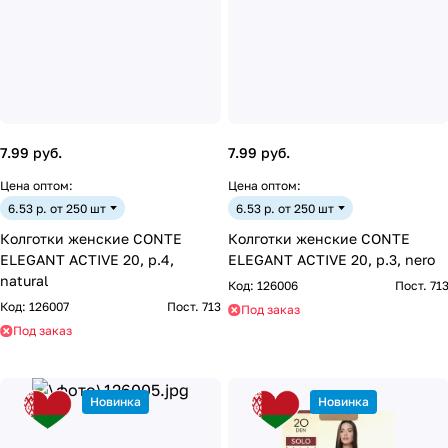
7.99 руб.
7.99 руб.
Цена оптом:
Цена оптом:
6.53 р. от 250 шт
6.53 р. от 250 шт
Колготки женские CONTE
Колготки женские CONTE
ELEGANT ACTIVE 20, р.4,
ELEGANT ACTIVE 20, р.3, nero
natural
Код:
126006
Пост. 71
Код:
126007
Пост. 713
Под заказ
Под заказ
Новинка
Новинка