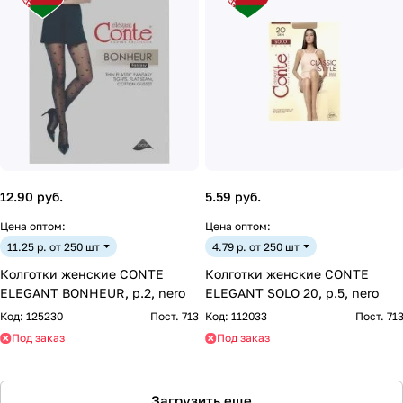
12.90 руб.
5.59 руб.
Цена оптом:
Цена оптом:
11.25 р. от 250 шт
4.79 р. от 250 шт
Колготки женские CONTE
Колготки женские CONTE
ELEGANT BONHEUR, р.2, nero
ELEGANT SOLO 20, р.5, nero
Код:
125230
Пост. 713
Код:
112033
Пост. 71
Под заказ
Под заказ
Загрузить еще