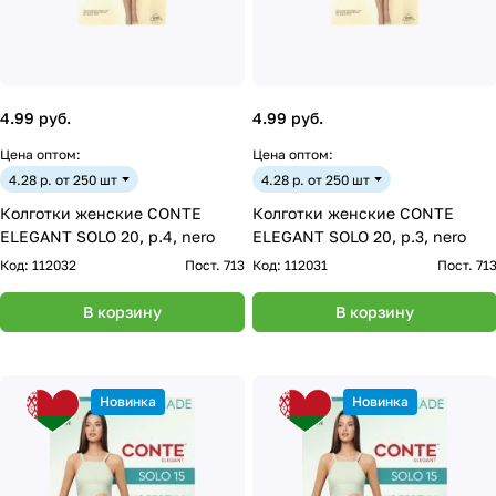
4.99 руб.
4.99 руб.
Цена оптом:
Цена оптом:
4.28 р. от 250 шт
4.28 р. от 250 шт
Колготки женские CONTE
Колготки женские CONTE
ELEGANT SOLO 20, р.4, nero
ELEGANT SOLO 20, р.3, nero
Код:
112032
Пост. 713
Код:
112031
Пост. 71
В корзину
В корзину
Новинка
Новинка