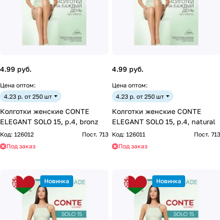
4.99 руб.
4.99 руб.
Цена оптом:
Цена оптом:
4.23 р. от 250 шт
4.23 р. от 250 шт
Колготки женские CONTE
Колготки женские CONTE
ELEGANT SOLO 15, р.4, bronz
ELEGANT SOLO 15, р.4, natural
Код:
126012
Пост. 713
Код:
126011
Пост. 71
Под заказ
Под заказ
Новинка
Новинка