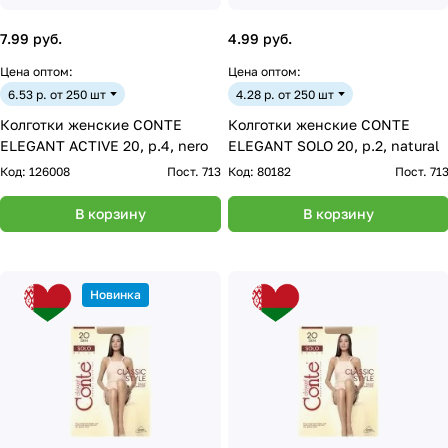
7.99 руб.
4.99 руб.
Цена оптом:
Цена оптом:
6.53 р. от 250 шт
4.28 р. от 250 шт
Колготки женские CONTE
Колготки женские CONTE
ELEGANT ACTIVE 20, р.4, nero
ELEGANT SOLO 20, р.2, natural
Код:
126008
Пост. 713
Код:
80182
Пост. 71
В корзину
В корзину
Новинка