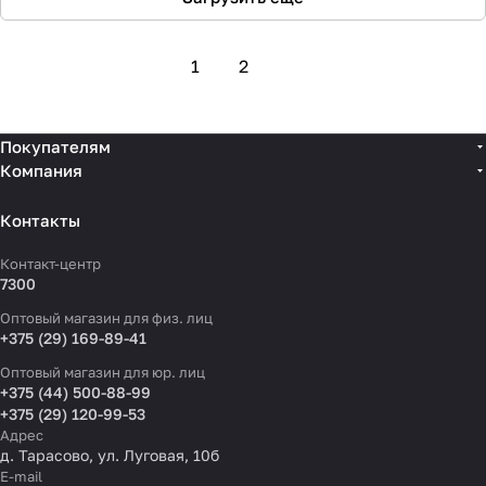
1
2
Покупателям
Компания
Контакты
Контакт-центр
7300
Оптовый магазин для физ. лиц
+375 (29) 169-89-41
Оптовый магазин для юр. лиц
+375 (44) 500-88-99
+375 (29) 120-99-53
Адрес
д. Тарасово, ул. Луговая, 10б
E-mail