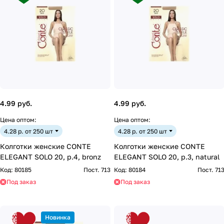
4.99 руб.
4.99 руб.
Цена оптом:
Цена оптом:
4.28 р. от 250 шт
4.28 р. от 250 шт
Колготки женские CONTE
Колготки женские CONTE
ELEGANT SOLO 20, р.4, bronz
ELEGANT SOLO 20, р.3, natural
Код:
80185
Пост. 713
Код:
80184
Пост. 71
Под заказ
Под заказ
Новинка