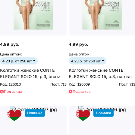
4.99 руб.
4.99 руб.
Цена оптом:
Цена оптом:
4.23 р. от 250 шт
4.23 р. от 250 шт
Колготки женские CONTE
Колготки женские CONTE
ELEGANT SOLO 15, р.3, bronz
ELEGANT SOLO 15, р.3, natural
Код:
126010
Пост. 713
Код:
126009
Пост. 71
Под заказ
Под заказ
Новинка
Новинка