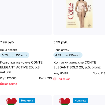
7.99 руб.
5.59 руб.
Цена оптом:
Цена оптом:
6.53 р. от 250 шт
4.79 р. от 250 шт
Колготки женские CONTE
Колготки женские CONTE
ELEGANT ACTIVE 20, р.3,
ELEGANT SOLO 20, р.5, bronz
natural
Код:
80187
Пост. 71
Код:
126005
Пост. 713
Под заказ
Под заказ
Новинка
Новинка