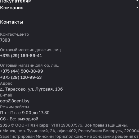
Покупателям
Компания
Контакты
Контакт-центр
7300
Оптовый магазин для физ. лиц
+375 (29) 169-89-41
Оптовый магазин для юр. лиц
+375 (44) 500-88-99
+375 (29) 120-99-53
Адрес
д. Тарасово, ул. Луговая, 10б
E-mail
opt@3ceni.by
Режим работы
Пн - Пт: с 9:00 до 17:30
Сб - Вс: выходной
2026 © ООО «Плэй хард» УНП 193607576. Все права защищены.
г.Минск, пер. Тучинский, 2А, офис 402, Республика Беларусь, 220004
Зарегистрирован Минским горисполкомом на основании решения от