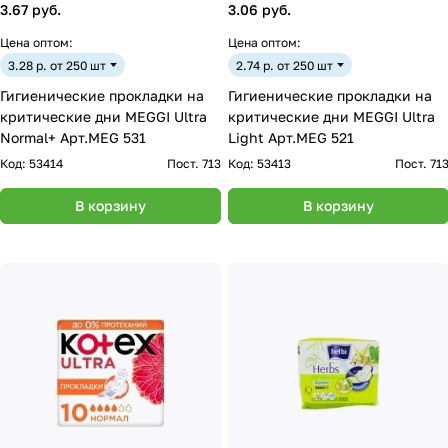
3.67 руб.
3.06 руб.
Цена оптом:
Цена оптом:
3.28 р. от 250 шт
2.74 р. от 250 шт
Гигиенические прокладки на
Гигиенические прокладки на
критические дни MEGGI Ultra
критические дни MEGGI Ultra
Normal+ Арт.MEG 531
Light Арт.MEG 521
Код:
53414
Пост. 713
Код:
53413
Пост. 71
В корзину
В корзину