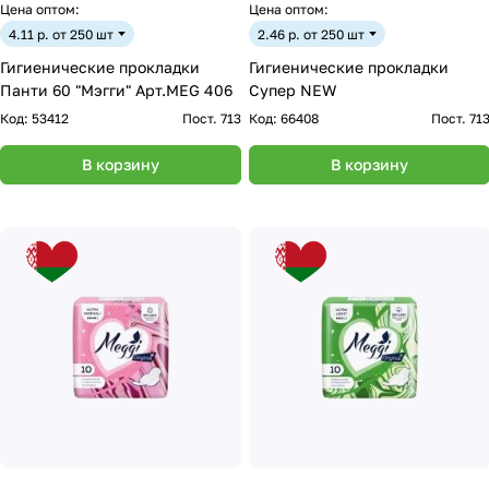
Цена оптом:
Цена оптом:
4.11 р. от 250 шт
2.46 р. от 250 шт
Гигиенические прокладки
Гигиенические прокладки
Панти 60 "Мэгги" Арт.MEG 406
Супер NEW
Код:
53412
Пост. 713
Код:
66408
Пост. 71
В корзину
В корзину