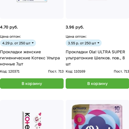
4.70 руб.
3.96 руб.
Цена оптом:
Цена оптом:
4.29 р. от 250 шт
3.55 р. от 250 шт
Прокладки женские
Прокладки Ola! ULTRA SUPER
гигиенические Котекс Ультра
ультратонкие Шелков. пов., 8
ночные 7шт
шт
Код:
120371
Пост. 713
Код:
110169
Пост. 71
В корзину
В корзину