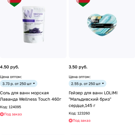
4.50 руб.
3.50 руб.
Цена оптом:
Цена оптом:
3.73 р. от 250 шт
2.55 р. от 250 шт
Соль для ванн морская
Гейзер для ванн LOLIMI
Лаванда Wellness Touch 460г
"Мальдивский бриз"
сердце,145 г
Код:
124095
Код:
123260
Под заказ
Под заказ