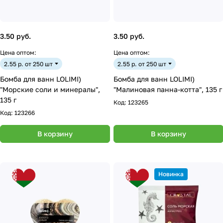
3.50 руб.
3.50 руб.
Цена оптом:
Цена оптом:
2.55 р. от 250 шт
2.55 р. от 250 шт
Бомба для ванн LOLIMI)
Бомба для ванн LOLIMI)
"Морские соли и минералы",
"Малиновая панна-котта", 135 г
135 г
Код:
123265
Код:
123266
В корзину
В корзину
Новинка