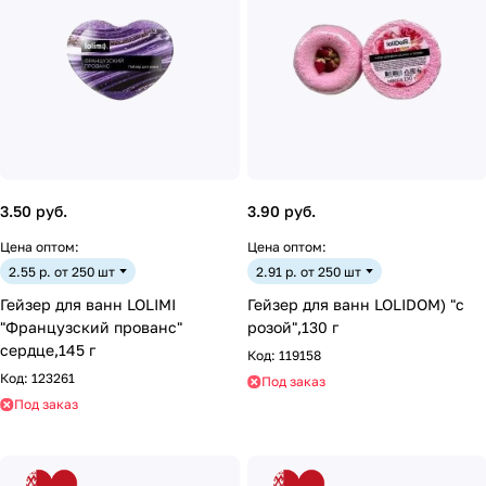
3.50 руб.
3.90 руб.
Цена оптом:
Цена оптом:
2.55 р. от 250 шт
2.91 р. от 250 шт
Гейзер для ванн LOLIMI
Гейзер для ванн LOLIDOM) "с
"Французский прованс"
розой",130 г
сердце,145 г
Код:
119158
Код:
123261
Под заказ
Под заказ