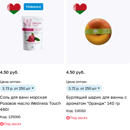
Новинка
4.50 руб.
4.50 руб.
Цена оптом:
Цена оптом:
3.73 р. от 250 шт
3.72 р. от 250 шт
Соль для ванн морская
Бурлящий шарик для ванны с
Розовое масло Wellness Touch
ароматом "Орандж" 140 гр
460г
Код:
116162
Код:
125000
Под заказ
Под заказ