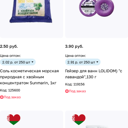
2.50 руб.
3.90 руб.
Цена оптом:
Цена оптом:
2.02 р. от 250 шт
2.91 р. от 250 шт
Соль косметическая морская
Гейзер для ванн LOLIDOM) "с
природная с хвойным
лавандой",130 г
концентратом Sunmarin, 1кг
Код:
119156
Код:
125600
Под заказ
Под заказ