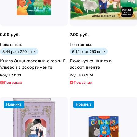
9.99 руб.
7.90 руб.
Цена оптом:
Цена оптом:
8.44 р. от 250 шт
6.12 р. от 250 шт
Книга Энциклопедии-сказки Е.
Почемучка, книга в
Ульевой в ассортименте
ассортименте
Код:
123103
Код:
1002129
Под заказ
Под заказ
Новинка
Новинка