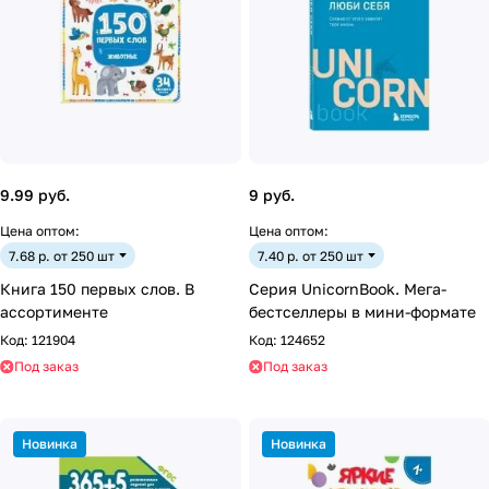
9.99 руб.
9 руб.
Цена оптом:
Цена оптом:
7.68 р. от 250 шт
7.40 р. от 250 шт
Книга 150 первых слов. В
Серия UnicornBook. Мега-
ассортименте
бестселлеры в мини-формате
Код:
121904
Код:
124652
Под заказ
Под заказ
Новинка
Новинка