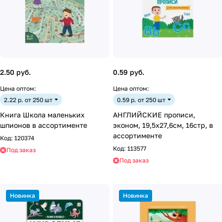
2.50 руб.
0.59 руб.
Цена оптом:
Цена оптом:
2.22 р. от 250 шт
0.59 р. от 250 шт
Книга Школа маленьких
АНГЛИЙСКИЕ прописи,
шпионов в ассортименте
эконом, 19,5х27,6см, 16стр, в
ассортименте
Код:
120374
Код:
113577
Под заказ
Под заказ
Новинка
Новинка