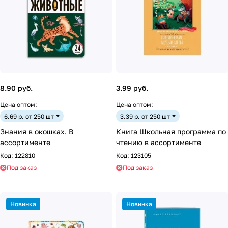
8.90 руб.
3.99 руб.
Цена оптом:
Цена оптом:
6.69 р. от 250 шт
3.39 р. от 250 шт
Знания в окошках. В
Книга Школьная программа по
ассортименте
чтению в ассортименте
Код:
122810
Код:
123105
Под заказ
Под заказ
Новинка
Новинка