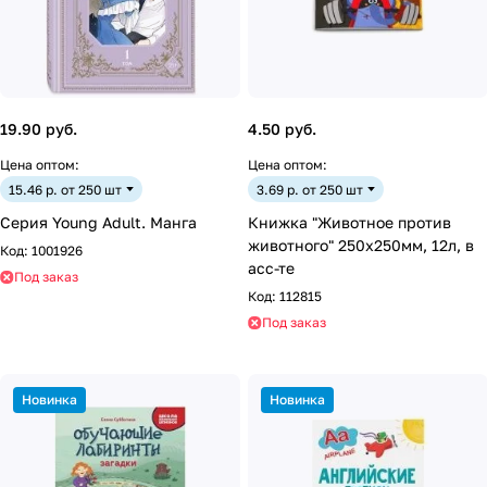
19.90 руб.
4.50 руб.
Цена оптом:
Цена оптом:
15.46 р. от 250 шт
3.69 р. от 250 шт
Серия Young Adult. Манга
Книжка "Животное против
животного" 250х250мм, 12л, в
Код:
1001926
асс-те
Под заказ
Код:
112815
Под заказ
Новинка
Новинка