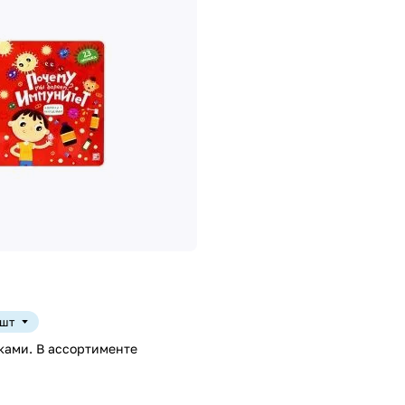
 шт
ками. В ассортименте