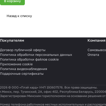
В корзину
Назад к списку
Покупателям
Компания
Договор публичной оферты
Самовывоз
Политика обработки персональных данных
Оплата
Политика обработки файлов cookie
Приложение cookie
Политика видеонаблюдения
Подарочные сертификаты
2026 © ООО «Плэй хард» УНП 193607576. Все права защищены.
г.Минск, пер. Тучинский, 2А, офис 402, Республика Беларусь, 220004
Зарегистрирован Минским горисполкомом на основании решения от 0
Номер телефона работников местных исполнительных и распорядите