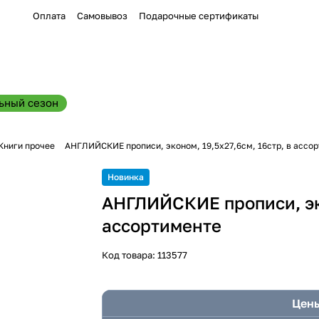
Оплата
Самовывоз
Подарочные сертификаты
ьный сезон
Книги прочее
АНГЛИЙСКИЕ прописи, эконом, 19,5х27,6см, 16стр, в ассо
Новинка
АНГЛИЙСКИЕ прописи, эко
ассортименте
Код товара:
113577
Цены