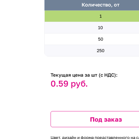
Количество, от
1
10
50
250
Текущая цена за шт (с НДС):
0.59 руб.
Под заказ
Цвет, дизайн и форма представленного на с