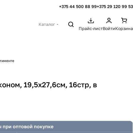
+375 44 500 88 99
+375 29 120 99 53
Каталог
Прайс-лист
Войти
Корзина
ртименте
ном, 19,5х27,6см, 16стр, в
 при оптовой покупке