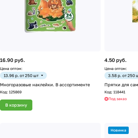
16.90 руб.
4.50 руб.
Цена оптом:
Цена оптом:
13.96 р. от 250 шт
3.58 р. от 250 
Многоразовые наклейки. В ассортименте
Прятки для сам
Код:
125869
Код:
118441
Под заказ
В корзину
Новинка