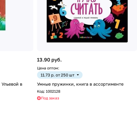
13.90 руб.
Цена оптом:
11.73 р. от 250 шт
 Ульевой в
Умные пружинки, книга в ассортименте
Код:
1002128
Под заказ