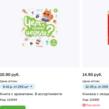
10.90 руб.
14.90 руб.
Цена оптом:
Цена оптом:
9.41 р. от 250 шт
12.35 р. от 250
Книга с ароматами. В ассортименте
Книжка с окош
Код:
124294
Код:
121905
Под заказ