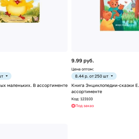
9.99 руб.
Цена оптом:
шт
8.44 р. от 250 шт
ых маленьких. В ассортименте
Книга Энциклопедии-сказки Е.
ассортименте
Код:
123103
Под заказ