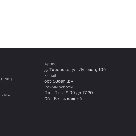
Адрес
д. Тарасово, ул. Луговая, 10б
E-mail
з. лиц
opt@3ceni.by
Режим работы
Пн - Пт: с 9:00 до 17:30
. лиц
Сб - Вс: выходной