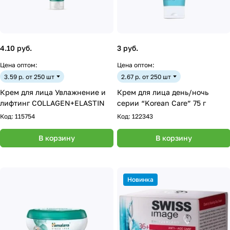
4.10 руб.
3 руб.
Цена оптом:
Цена оптом:
3.59 р. от 250 шт
2.67 р. от 250 шт
Крем для лица Увлажнение и
Крем для лица день/ночь
лифтинг COLLAGEN+ELASTIN
серии “Korean Care” 75 г
Код:
115754
Код:
122343
В корзину
В корзину
Новинка