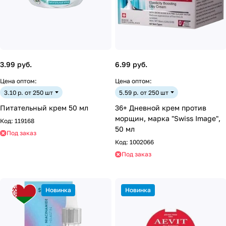
3.99 руб.
6.99 руб.
Цена оптом:
Цена оптом:
3.10 р. от 250 шт
5.59 р. от 250 шт
Питательный крем 50 мл
36+ Дневной крем против
морщин, марка "Swiss Image",
Код:
119168
50 мл
Под заказ
Код:
1002066
Под заказ
Новинка
Новинка