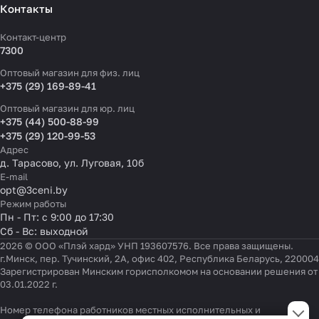
Контакты
Контакт-центр
7300
Оптовый магазин для физ. лиц
+375 (29) 169-89-41
Оптовый магазин для юр. лиц
+375 (44) 500-88-99
+375 (29) 120-99-53
Адрес
д. Тарасово, ул. Луговая, 10б
E-mail
opt@3ceni.by
Режим работы
Пн - Пт: с 9:00 до 17:30
Сб - Вс: выходной
2026 © ООО «Плэй хард» УНП 193607576. Все права защищены.
г.Минск, пер. Тучинский, 2А, офис 402, Республика Беларусь, 220004
Зарегистрирован Минским горисполкомом на основании решения от
03.01.2022 г.
Настройки файлов cookie
Номер телефона работников местных исполнительных и