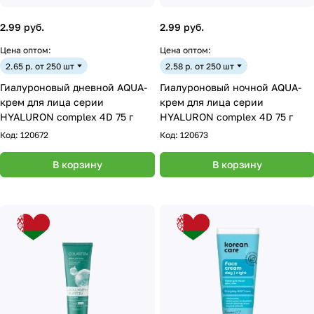
2.99 руб.
2.99 руб.
Цена оптом:
Цена оптом:
2.65 р. от 250 шт
2.58 р. от 250 шт
Гиалуроновый дневной AQUA-
Гиалуроновый ночной AQUA-
крем для лица серии
крем для лица серии
HYALURON complex 4D 75 г
HYALURON complex 4D 75 г
Код:
120672
Код:
120673
В корзину
В корзину