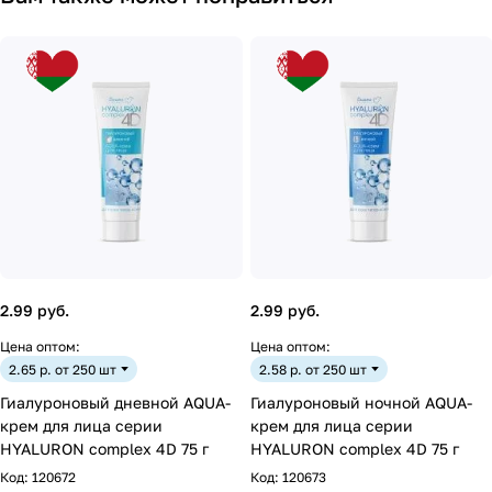
2.99 руб.
2.99 руб.
Цена оптом:
Цена оптом:
2.65 р. от 250 шт
2.58 р. от 250 шт
Гиалуроновый дневной AQUA-
Гиалуроновый ночной AQUA-
крем для лица серии
крем для лица серии
HYALURON complex 4D 75 г
HYALURON complex 4D 75 г
Код:
120672
Код:
120673