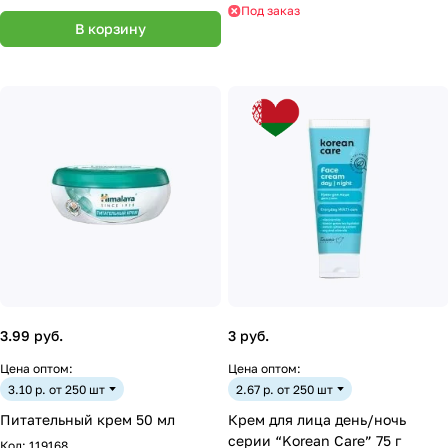
Под заказ
В корзину
3.99 руб.
3 руб.
Цена оптом:
Цена оптом:
3.10 р. от 250 шт
2.67 р. от 250 шт
Питательный крем 50 мл
Крем для лица день/ночь
серии “Korean Care” 75 г
Код:
119168