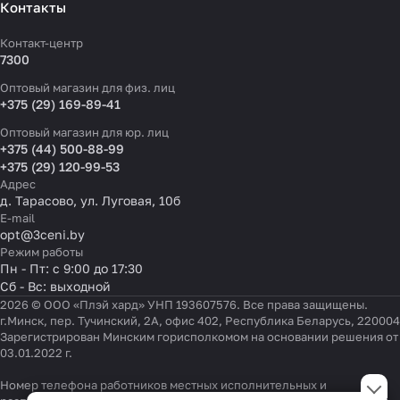
Контакты
Контакт-центр
7300
Оптовый магазин для физ. лиц
+375 (29) 169-89-41
Оптовый магазин для юр. лиц
+375 (44) 500-88-99
+375 (29) 120-99-53
Адрес
д. Тарасово, ул. Луговая, 10б
E-mail
opt@3ceni.by
Режим работы
Пн - Пт: с 9:00 до 17:30
Сб - Вс: выходной
2026 © ООО «Плэй хард» УНП 193607576. Все права защищены.
г.Минск, пер. Тучинский, 2А, офис 402, Республика Беларусь, 220004
Зарегистрирован Минским горисполкомом на основании решения от
03.01.2022 г.
Настройки файлов cookie
Номер телефона работников местных исполнительных и