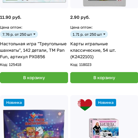
11.90 руб.
2.90 руб.
Цена оптом:
Цена оптом:
7.76 р. от 250 шт
1.71 р. от 250 шт
Настольная игра "Треугольные
Карты игральные
шахматы", 142 детали, ТМ Pan
классические, 54 шт.
Fun, артикул PX0856
(K2422101)
Код:
125418
Код:
118023
В корзину
В корзину
Новинка
Новинка