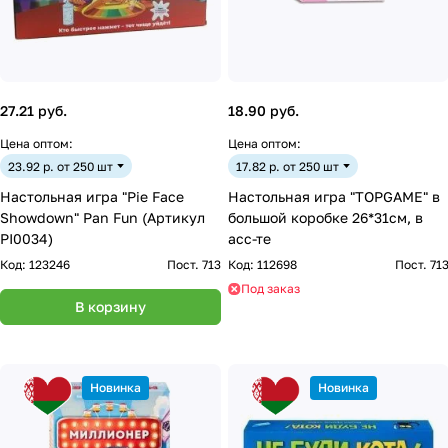
27.21 руб.
18.90 руб.
Цена оптом:
Цена оптом:
23.92 р. от 250 шт
17.82 р. от 250 шт
Настольная игра "Pie Face
Настольная игра "TOPGAME" в
Showdown" Pan Fun (Артикул
большой коробке 26*31см, в
PI0034)
асс-те
Код:
123246
Пост. 713
Код:
112698
Пост. 71
Под заказ
В корзину
Новинка
Новинка