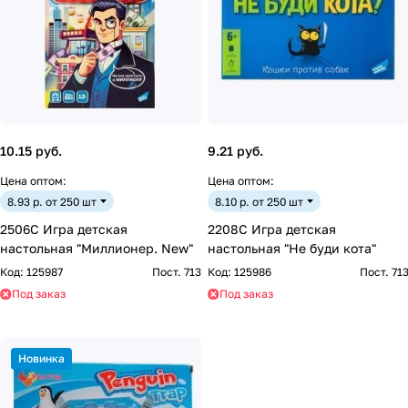
10.15 руб.
9.21 руб.
Цена оптом:
Цена оптом:
8.93 р. от 250 шт
8.10 р. от 250 шт
2506C Игра детская
2208C Игра детская
настольная "Миллионер. New"
настольная "Не буди кота"
Код:
125987
Пост. 713
Код:
125986
Пост. 71
Под заказ
Под заказ
Новинка