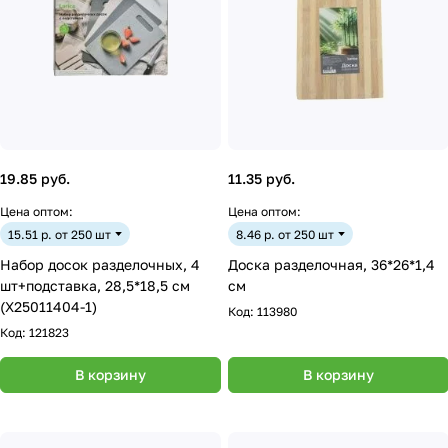
19.85 руб.
11.35 руб.
Цена оптом:
Цена оптом:
15.51 р. от 250 шт
8.46 р. от 250 шт
Набор досок разделочных, 4
Доска разделочная, 36*26*1,4
шт+подставка, 28,5*18,5 см
см
(X25011404-1)
Код:
113980
Код:
121823
В корзину
В корзину