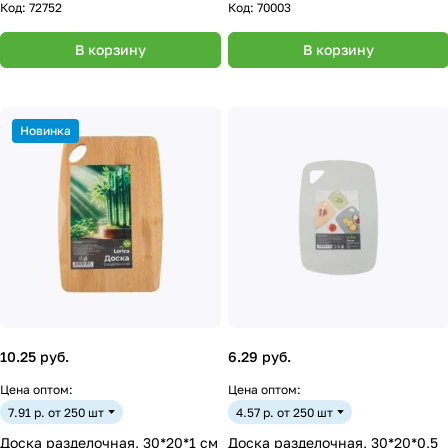
Код:
72752
Код:
70003
В корзину
В корзину
Новинка
10.25 руб.
6.29 руб.
Цена оптом:
Цена оптом:
7.91 р. от 250 шт
4.57 р. от 250 шт
Доска разделочная, 30*20*1 см
Доска разделочная, 30*20*0,5