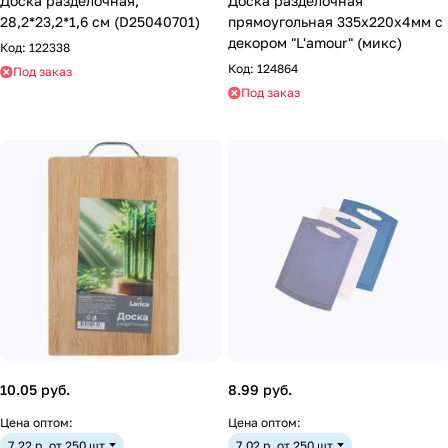
Доска разделочная,
Доска разделочная
28,2*23,2*1,6 см (D25040701)
прямоугольная 335x220x4мм с
декором "L'amour" (микс)
Код:
122338
Код:
124864
Под заказ
Под заказ
10.05 руб.
8.99 руб.
Цена оптом:
Цена оптом:
7.22 р. от 250 шт
7.02 р. от 250 шт