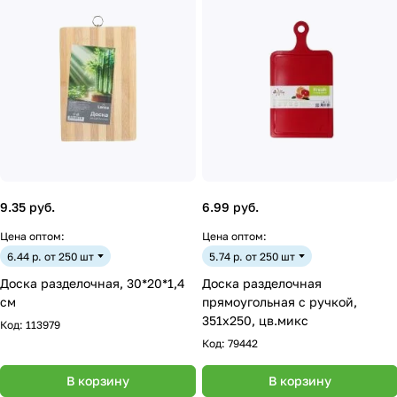
9.35 руб.
6.99 руб.
Цена оптом:
Цена оптом:
6.44 р. от 250 шт
5.74 р. от 250 шт
Доска разделочная, 30*20*1,4
Доска разделочная
см
прямоугольная c ручкой,
351х250, цв.микс
Код:
113979
Код:
79442
В корзину
В корзину