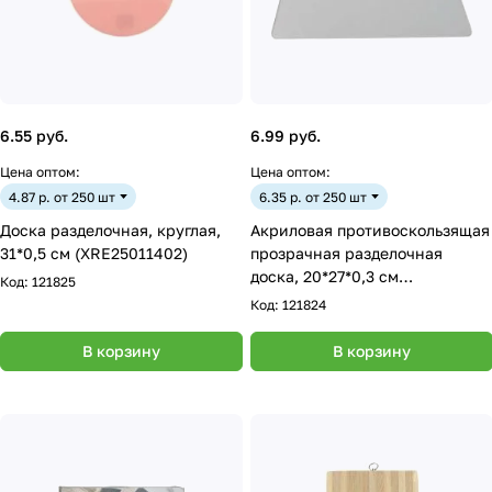
6.55 руб.
6.99 руб.
Цена оптом:
Цена оптом:
4.87 р. от 250 шт
6.35 р. от 250 шт
Доска разделочная, круглая,
Акриловая противоскользящая
31*0,5 см (XRE25011402)
прозрачная разделочная
доска, 20*27*0,3 см
Код:
121825
(X25011410)
Код:
121824
В корзину
В корзину