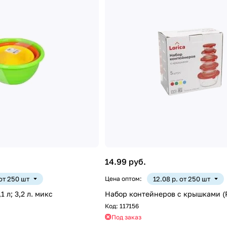
14.99 руб.
 от 250 шт
Цена оптом:
12.08 р. от 250 шт
1 л; 3,2 л. микс
Набор контейнеров с крышками (
Код:
117156
Под заказ