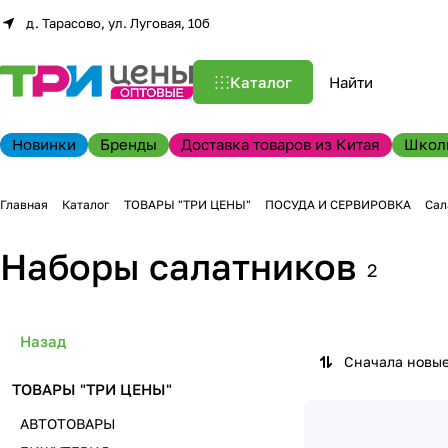
д. Тарасово, ул. Луговая, 10б
Каталог
Новинки
Бренды
Доставка товаров из Китая
Школ
Главная
Каталог
ТОВАРЫ "ТРИ ЦЕНЫ"
ПОСУДА И СЕРВИРОВКА
Сал
Наборы салатников
2
Назад
Сначала новы
ТОВАРЫ "ТРИ ЦЕНЫ"
АВТОТОВАРЫ