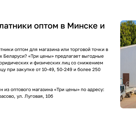
латники оптом в Минске и
тники оптом для магазина или торговой точки в
х Беларуси? «Три цены» предлагает выгодные
юридических и физических лиц со снижением
цу при закупке от 10-49, 50-249 и более 250
 из оптового магазина «Три цены» по адресу:
асово, ул. Луговая, 10б