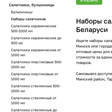
В корзину
Салатники, бульонницы
Бульонницы
Наборы салатников
Наборы са
Салатники керамические
Беларуси
500-1000 мл
Салатники керамические до
Ищете наборы сала
500 мл
Минске или города
Салатники керамические от
оптовые цены для 
1000 мл
стоимости за едини
Салатники пластиковые 500-
товаров.
1000 мл
Самовывоз доступен
Салатники пластиковые от
Минский район, Тар
1000 мл
Салатники стеклянные 500-
1000 мл
Салатники стеклянные от
1000 мл
Салатники стеклянные до