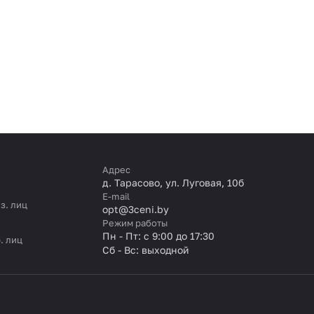
Адрес
д. Тарасово, ул. Луговая, 10б
E-mail
з. лиц
opt@3ceni.by
Режим работы
Пн - Пт: с 9:00 до 17:30
. лиц
Сб - Вс: выходной