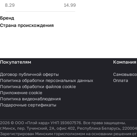
Бренд
Страна происхождения
Покупателям
Компания
Договор публичной оферты
Самовывоз
Политика обработки персональных данных
Оплата
Политика обработки файлов cookie
Приложение cookie
Политика видеонаблюдения
Подарочные сертификаты
2026 © ООО «Плэй хард» УНП 193607576. Все права защищены.
г.Минск, пер. Тучинский, 2А, офис 402, Республика Беларусь, 220004
Зарегистрирован Минским горисполкомом на основании решения от 0